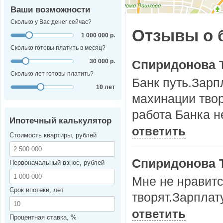
Ваши возможности
Сколько у Вас денег сейчас?
Отзывы о 
1 000 000 р.
Сколько готовы платить в месяц?
30 000 р.
Спиридонова Т
Сколько лет готовы платить?
Банк путь.Зарп
10 лет
махинации твор
работа Банка н
Ипотечный калькулятор
ответить
Стоимость квартиры, рублей
Спиридонова Т
Первоначальный взнос, рублей
Мне не нравитс
Срок ипотеки, лет
творят.Зарплат
ответить
Процентная ставка, %