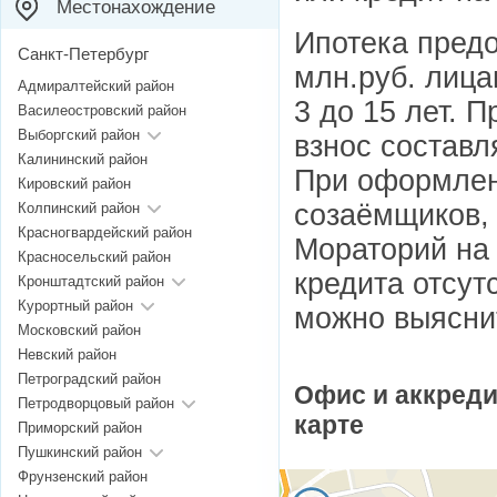
Местонахождение
Ипотека предо
Санкт-Петербург
млн.руб. лицам
Адмиралтейский район
3 до 15 лет. 
Василеостровский район
Выборгский район
взнос составл
Калининский район
При оформлен
Кировский район
созаёмщиков, 
Колпинский район
Красногвардейский район
Мораторий на
Красносельский район
кредита отсут
Кронштадтский район
Курортный район
можно выяснит
Московский район
Невский район
Петроградский район
Офис и аккред
Петродворцовый район
карте
Приморский район
Пушкинский район
Фрунзенский район