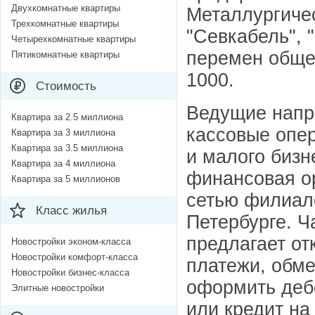
Двухкомнатные квартиры
Металлургичес
Трехкомнатные квартиры
"Севкабель", 
Четырехкомнатные квартиры
перемен общее
Пятикомнатные квартиры
1000.
Стоимость
Ведущие напр
Квартира за 2.5 миллиона
кассовые опер
Квартира за 3 миллиона
Квартира за 3.5 миллиона
и малого бизн
Квартира за 4 миллиона
финансовая о
Квартира за 5 миллионов
сетью филиало
Класс жилья
Петербурге. 
предлагает от
Новостройки эконом-класса
Новостройки комфорт-класса
платежи, обме
Новостройки бизнес-класса
оформить дебе
Элитные новостройки
или кредит на