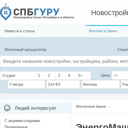
Новострой
Новости и статьи
Ипотеки и банки
Ипотечный калькулятор
Спецп
Цена
Студия
1
2
3
4
5+
У метро
214 ФЗ
Ипотека
Ра
Ипотечные банки
Людей интересует
С акциями-скидками
ЭнергоМа
Проверенные