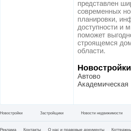
представлен ши
современных но
планировки, ин
доступности и м
поможет выгодн
строящемся дом
области.
Новостройки
Автово
Академическая
Новостройки
Застройщики
Новости недвижимости
Реклама
Контакты
О нас и правовые документы
Коттеджн