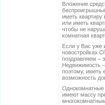
Вложение средст
беспроигрышный
иметь квартиру 
или иметь кварт
чтобы не наруша
комнатная кварт
Если у Вас уже 
новостройках СП
поздравляем – 
Недвижимость – 
поэтому, иметь 
возможность до
Однокомнатные 
имеют массу пр
многокомнатными