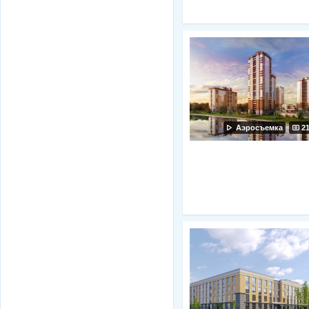
Аэросъемка
2