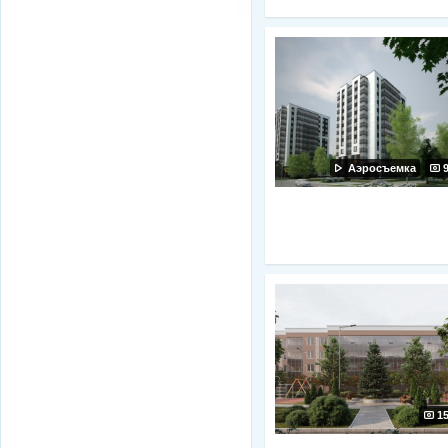
Аэросъемка
1