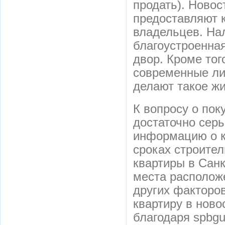
продать). Новос
предоставляют 
владельцев. На
благоустроенная
двор. Кроме тог
современные ли
делают такое ж
К вопросу о пок
достаточно серь
информацию о к
сроках строител
квартиры в Санк
места расположе
других факторо
квартиру в ново
благодаря spbgur