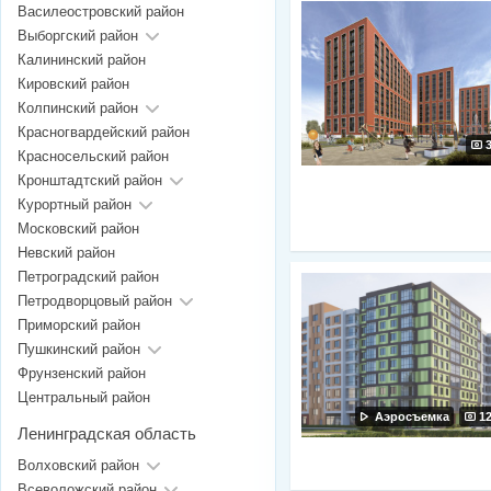
Василеостровский район
Выборгский район
Калининский район
Кировский район
Колпинский район
Красногвардейский район
Красносельский район
Кронштадтский район
Курортный район
Московский район
Невский район
Петроградский район
Петродворцовый район
Приморский район
Пушкинский район
Фрунзенский район
Центральный район
Аэросъемка
1
Ленинградская область
Волховский район
Всеволожский район