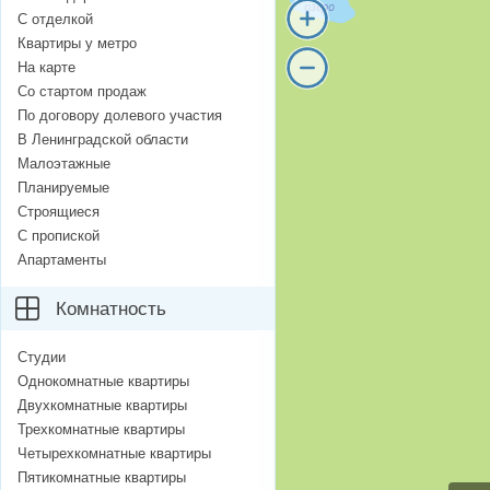
С отделкой
Квартиры у метро
На карте
Со стартом продаж
По договору долевого участия
В Ленинградской области
Малоэтажные
Планируемые
Строящиеся
С пропиской
Апартаменты
Комнатность
Студии
Однокомнатные квартиры
Двухкомнатные квартиры
Трехкомнатные квартиры
Четырехкомнатные квартиры
Пятикомнатные квартиры