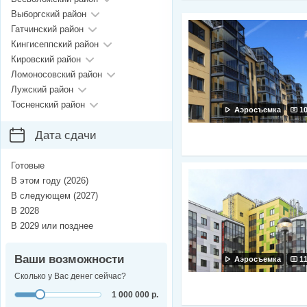
Выборгский район
Гатчинский район
Кингисеппский район
Кировский район
Ломоносовский район
Лужский район
Тосненский район
Аэросъемка
1
Дата сдачи
Готовые
В этом году (2026)
В следующем (2027)
В 2028
В 2029 или позднее
Ваши возможности
Аэросъемка
1
Сколько у Вас денег сейчас?
1 000 000 р.