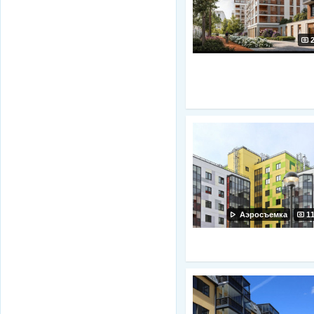
Аэросъемка
1