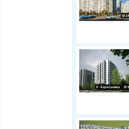
1
Аэросъемка