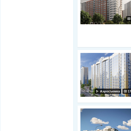
Аэросъемка
1