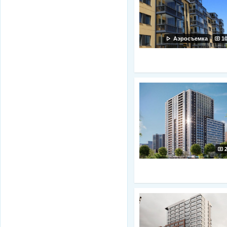
Аэросъемка
1