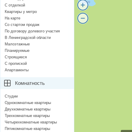
С отделкой
Квартиры у метро
На карте
Со стартом продаж
По договору долевого участия
В Ленинградской области
Малоэтажные
Планируемые
Строящиеся
С пропиской
Апартаменты
Комнатность
Студии
Однокомнатные квартиры
Двухкомнатные квартиры
Трехкомнатные квартиры
Четырехкомнатные квартиры
Пятикомнатные квартиры