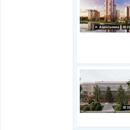
Аэросъемка
2
1