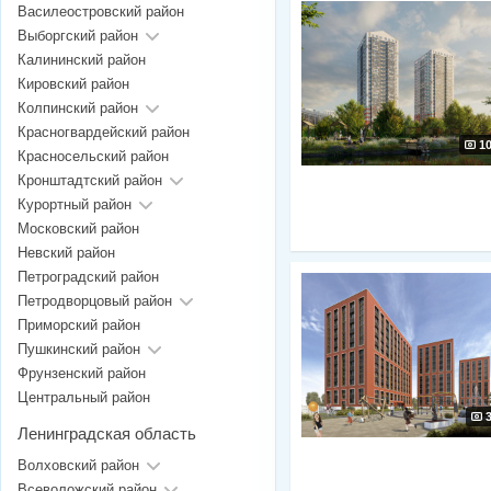
Василеостровский район
Выборгский район
Калининский район
Кировский район
Колпинский район
Красногвардейский район
1
Красносельский район
Кронштадтский район
Курортный район
Московский район
Невский район
Петроградский район
Петродворцовый район
Приморский район
Пушкинский район
Фрунзенский район
Центральный район
Ленинградская область
Волховский район
Всеволожский район