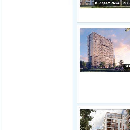
Аэросъемка
1