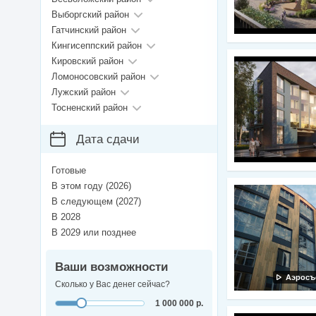
Выборгский район
Гатчинский район
Кингисеппский район
Кировский район
Ломоносовский район
Лужский район
Тосненский район
Дата сдачи
Готовые
В этом году (2026)
В следующем (2027)
В 2028
В 2029 или позднее
Ваши возможности
Аэросъ
Сколько у Вас денег сейчас?
1 000 000 р.