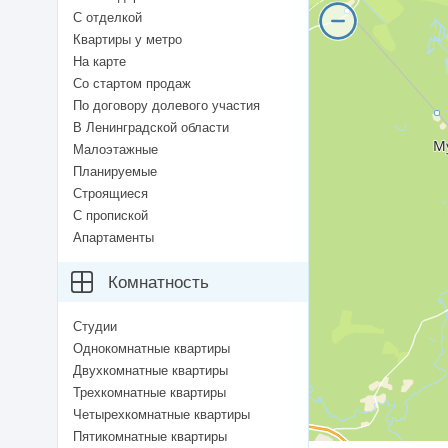
С отделкой
Квартиры у метро
На карте
Со стартом продаж
По договору долевого участия
В Ленинградской области
Малоэтажные
Планируемые
Строящиеся
С пропиской
Апартаменты
Комнатность
Студии
Однокомнатные квартиры
Двухкомнатные квартиры
Трехкомнатные квартиры
Четырехкомнатные квартиры
Пятикомнатные квартиры