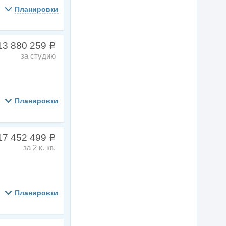
Планировки
13 880 259
a
за студию
Планировки
17 452 499
a
за 2 к. кв.
Планировки