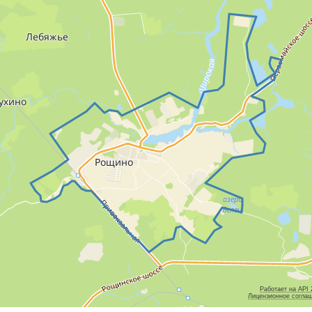
Работает на API
Лицензионное согла