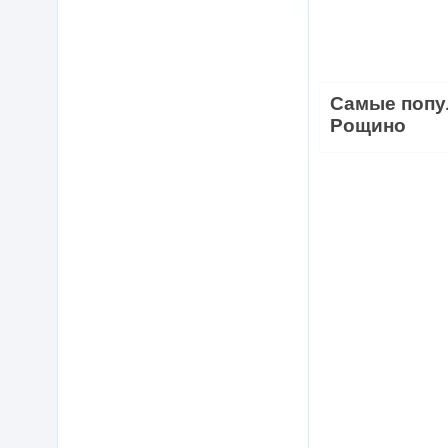
Самые попу
Рощино