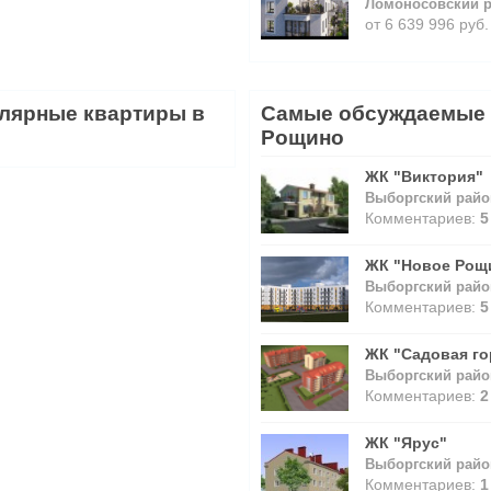
Ломоносовский 
от 6 639 996 руб.
лярные квартиры в
Самые обсуждаемые 
Рощино
ЖК "Виктория"
Выборгский райо
Комментариев:
5
ЖК "Новое Рощ
Выборгский райо
Комментариев:
5
ЖК "Садовая го
Выборгский райо
Комментариев:
2
ЖК "Ярус"
Выборгский райо
Комментариев:
1