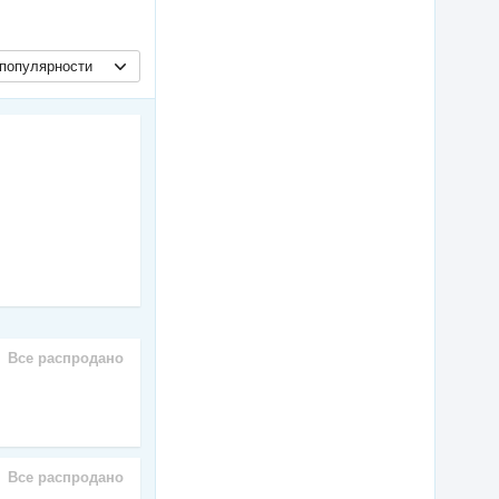
популярности
Все распродано
Все распродано