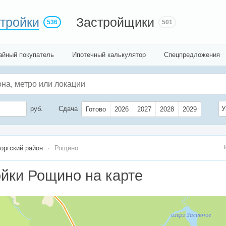
тройки
Застройщики
536
501
айный покупатель
Ипотечный калькулятор
Спецпредложения
руб.
Сдача
У
Готово
2026
2027
2028
2029
оргский район
Рощино
йки Рощино на карте