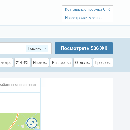
Коттеджные поселки СПб
Новостройки Москвы
Посмотреть
536
ЖК
Рощино
 метро
214 ФЗ
Ипотека
Рассрочка
Отделка
Проверка
Найдено:
5
новостроек