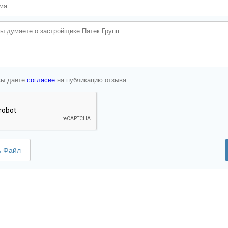
вы даете
согласие
на публикацию отзыва
ь Файл