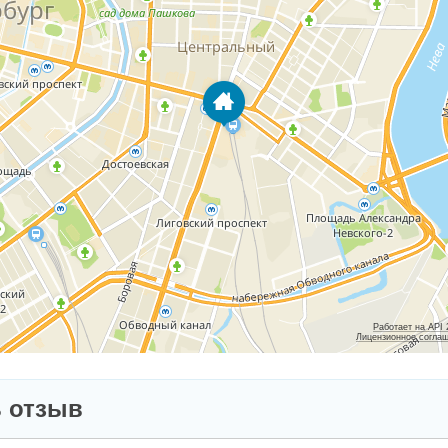
Работает на API
Лицензионное согла
 отзыв