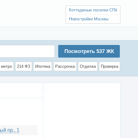
Коттеджные поселки СПб
Новостройки Москвы
Посмотреть
537
ЖК
 метро
214 ФЗ
Ипотека
Рассрочка
Отделка
Проверка
й пр., 1