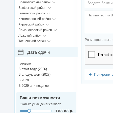
Всеволожский район
Выборгский район
Гатчинский район
Кингисеппский район
Кировский район
Ломоносовский район
Лужский район
Размещая отзыв 
Тосненский район
Дата сдачи
Готовые
В этом году (2026)
Прикрепит
В следующем (2027)
В 2028
В 2029 или позднее
Ваши возможности
Сколько у Вас денег сейчас?
1 000 000 р.