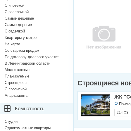
С ипотекой
С рассрочкой
Самые дешевые
Самые дорогие
С отделкой
Квартиры у метро
На карте
Со стартом продаж
По договору долевого участия
В Ленинградской области
Малоэтажные
Планируемые
Строящиеся но
Строящиеся
С пропиской
Апартаменты
ЖК "С
Примор
Комнатность
214 ФЗ
Студии
Однокомнатные квартиры