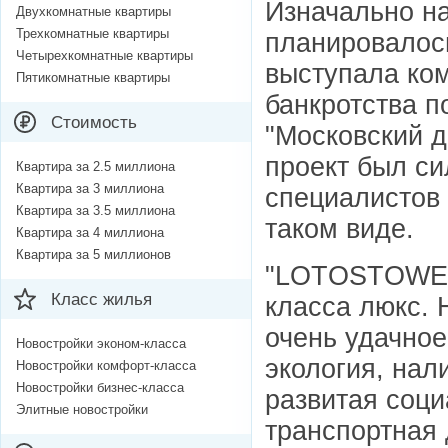
Изначально на
Двухкомнатные квартиры
Трехкомнатные квартиры
планировалось
Четырехкомнатные квартиры
выступала ко
Пятикомнатные квартиры
банкротства 
Стоимость
"Московский д
проект был си
Квартира за 2.5 миллиона
Квартира за 3 миллиона
специалистов 
Квартира за 3.5 миллиона
таком виде.
Квартира за 4 миллиона
Квартира за 5 миллионов
"LOTOSTOWER"
Класс жилья
класса люкс. 
очень удачно
Новостройки эконом-класса
экология, нал
Новостройки комфорт-класса
Новостройки бизнес-класса
развитая соц
Элитные новостройки
транспортная 