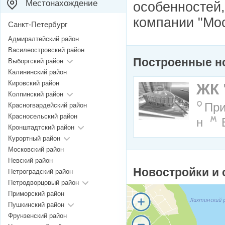
Местонахождение
особенностей,
компании "Мос
Санкт-Петербург
Адмиралтейский район
Василеостровский район
Построенные н
Выборгский район
Калининский район
Кировский район
ЖК 
Колпинский район
При
Красногвардейский район
Красносельский район
н
Кронштадтский район
Курортный район
Московский район
Невский район
Новостройки и 
Петроградский район
Петродворцовый район
Приморский район
Пушкинский район
Фрунзенский район