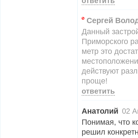
ответить
Сергей Воло
Данный застро
Приморского ра
метр это достат
местоположение
действуют разл
проще!
ответить
Анатолий
02 А
Понимая, что к
решил конкретн