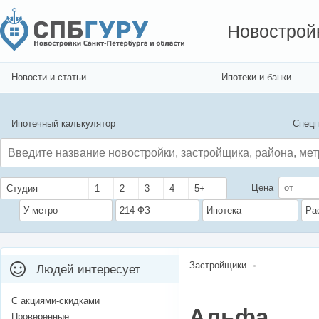
Новострой
Новости и статьи
Ипотеки и банки
Ипотечный калькулятор
Спецп
Цена
Студия
1
2
3
4
5+
У метро
214 ФЗ
Ипотека
Ра
Застройщики
Людей интересует
С акциями-скидками
Альфа
Проверенные