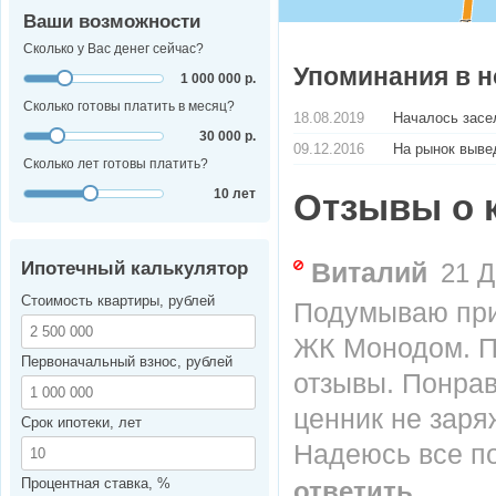
Ваши возможности
Сколько у Вас денег сейчас?
Упоминания в н
1 000 000 р.
Сколько готовы платить в месяц?
18.08.2019
Началось зас
30 000 р.
09.12.2016
На рынок выв
Сколько лет готовы платить?
10 лет
Отзывы о 
Виталий
Ипотечный калькулятор
21 Д
Стоимость квартиры, рублей
Подумываю прио
ЖК Монодом. П
Первоначальный взнос, рублей
отзывы. Понрав
ценник не заря
Срок ипотеки, лет
Надеюсь все по
Процентная ставка, %
ответить