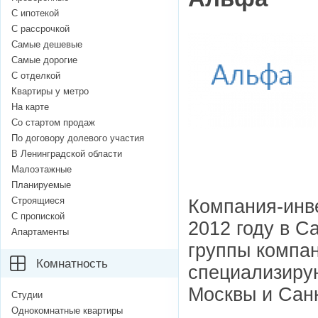
С ипотекой
С рассрочкой
Самые дешевые
Самые дорогие
С отделкой
Квартиры у метро
На карте
Со стартом продаж
По договору долевого участия
В Ленинградской области
Малоэтажные
Планируемые
Строящиеся
Компания-инв
С пропиской
2012 году в С
Апартаменты
группы компан
Комнатность
специализиру
Москвы и Санк
Студии
Однокомнатные квартиры