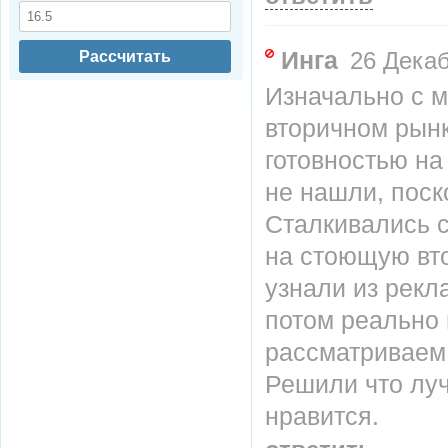
Инга
Рассчитать
26 Декаб
Изначально с м
вторичном рынк
готовностью на
не нашли, поск
Сталкивались с
на стоющую вт
узнали из рекл
потом реально 
рассматриваем
Решили что луч
нравится.