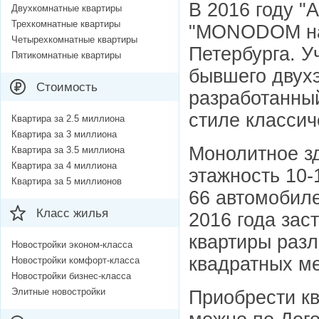
В 2016 году 
Двухкомнатные квартиры
Трехкомнатные квартиры
"MONODOM на 
Четырехкомнатные квартиры
Петербурга. У
Пятикомнатные квартиры
бывшего двухэ
Стоимость
разработанный
стиле классич
Квартира за 2.5 миллиона
Квартира за 3 миллиона
Монолитное з
Квартира за 3.5 миллиона
Квартира за 4 миллиона
этажность 10-
Квартира за 5 миллионов
66 автомобил
Класс жилья
2016 года зас
квартиры разл
Новостройки эконом-класса
квадратных ме
Новостройки комфорт-класса
Новостройки бизнес-класса
Элитные новостройки
Приобрести к