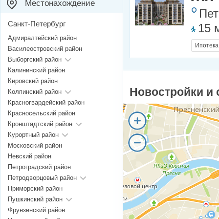
Местонахождение
Пет
Санкт-Петербург
15 
Адмиралтейский район
Ипотека
Василеостровский район
Выборгский район
Калининский район
Кировский район
Новостройки и 
Колпинский район
Красногвардейский район
Красносельский район
Кронштадтский район
Курортный район
Московский район
Невский район
Петроградский район
Петродворцовый район
Приморский район
Пушкинский район
Фрунзенский район