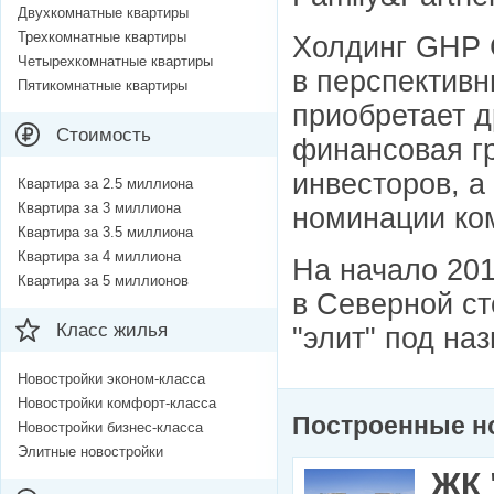
Двухкомнатные квартиры
Трехкомнатные квартиры
Холдинг GHP G
Четырехкомнатные квартиры
в перспективн
Пятикомнатные квартиры
приобретает д
Стоимость
финансовая гр
инвесторов, а
Квартира за 2.5 миллиона
Квартира за 3 миллиона
номинации ком
Квартира за 3.5 миллиона
Квартира за 4 миллиона
На начало 20
Квартира за 5 миллионов
в Северной ст
Класс жилья
"элит" под наз
Новостройки эконом-класса
Новостройки комфорт-класса
Построенные н
Новостройки бизнес-класса
Элитные новостройки
ЖК 