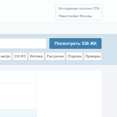
Коттеджные поселки СПб
Новостройки Москвы
Посмотреть
536
ЖК
 метро
214 ФЗ
Ипотека
Рассрочка
Отделка
Проверка