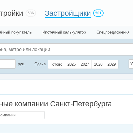
тройки
Застройщики
536
501
айный покупатель
Ипотечный калькулятор
Спецпредложения
руб.
Сдача
У
Готово
2026
2027
2028
2029
ные компании Санкт-Петербурга