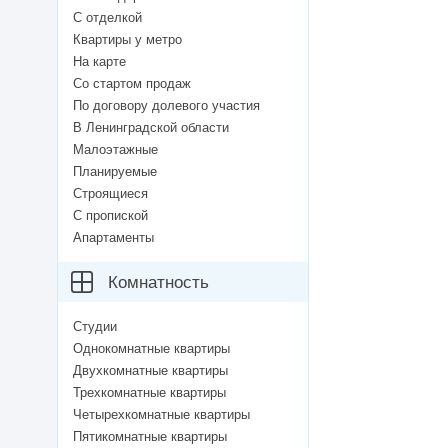
С отделкой
Квартиры у метро
На карте
Со стартом продаж
По договору долевого участия
В Ленинградской области
Малоэтажные
Планируемые
Строящиеся
С пропиской
Апартаменты
Комнатность
Студии
Однокомнатные квартиры
Двухкомнатные квартиры
Трехкомнатные квартиры
Четырехкомнатные квартиры
Пятикомнатные квартиры