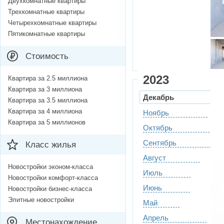
Двухкомнатные квартиры
Трехкомнатные квартиры
Четырехкомнатные квартиры
Пятикомнатные квартиры
Стоимость
2023
Квартира за 2.5 миллиона
Квартира за 3 миллиона
Декабрь
Квартира за 3.5 миллиона
Квартира за 4 миллиона
Ноябрь
Квартира за 5 миллионов
Октябрь
Сентябрь
Класс жилья
Август
Новостройки эконом-класса
Июль
Новостройки комфорт-класса
Июнь
Новостройки бизнес-класса
Элитные новостройки
Май
Апрель
Местонахождение