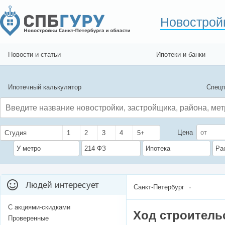
Новострой
Новости и статьи
Ипотеки и банки
Ипотечный калькулятор
Спецп
Цена
Студия
1
2
3
4
5+
У метро
214 ФЗ
Ипотека
Ра
Людей интересует
Санкт-Петербург
С акциями-скидками
Ход строитель
Проверенные