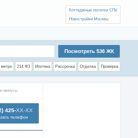
Коттеджные поселки СПб
Новостройки Москвы
Посмотреть
536
ЖК
 метро
214 ФЗ
Ипотека
Рассрочка
Отделка
Проверка
и минусы
2) 425-
XX-XX
азать телефон