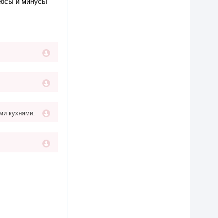
юсы и минусы
ми кухнями.