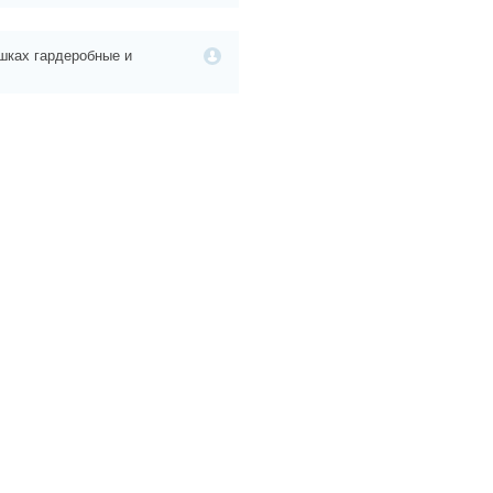
шках гардеробные и