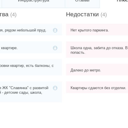
Инфраструктура
Отзывы
тва
Недостатки
(4)
(4)
я, рядом небольшой пруд.
Нет крытого паркинга.
 квартире.
Школа одна, забита до отказа. 
попасть.
овки квартир, есть балконы, с
Далеко до метро.
 ЖК "Славянка" с развитой
Квартиры сдаются без отделки.
 - детские сады, школа,