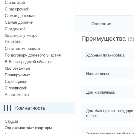
С ипотекой
С рассрочкой
Самые дешевые
Самые дорогие
Описание
С отделкой
Квартиры у метро
Преимущества
(8
На карте
Со стартом продаж
По договору долевого участия
Удобный планировки.
В Ленинградской области
Малоэтажные
Низкие цены.
Планируемые
Строящиеся
С пропиской
Дом кирпичный.
Апартаменты
Комнатность
Дом был принят государс
в срок.
Студии
Однокомнатные квартиры