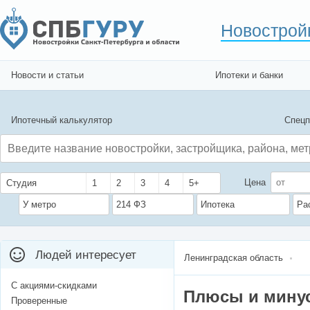
Новострой
Новости и статьи
Ипотеки и банки
Ипотечный калькулятор
Спецп
Цена
Студия
1
2
3
4
5+
У метро
214 ФЗ
Ипотека
Ра
Людей интересует
Ленинградская область
С акциями-скидками
Плюсы и мину
Проверенные