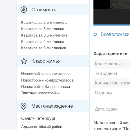
Стоимость
Квартира за 2.5 миллиона
Квартира за 3 миллиона
Всеволожский
Квартира за 3.5 миллиона
Квартира за 4 миллиона
Квартира за 5 миллионов
Характеристики
Класс жилья
Класс жилья
Тип здания
Новостройки эконом-класса
Новостройки комфорт-класса
Количество этаж
Новостройки бизнес-класса
Отделка:
Элитные новостройки
Местонахождение
Дата сдачи
Санкт-Петербург
Малоэтажный жило
Адмиралтейский район
кооперативом "По