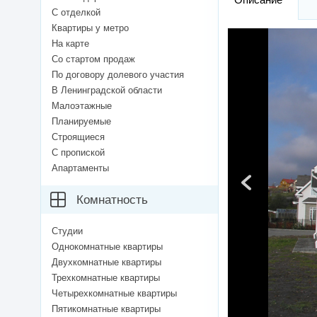
С отделкой
Квартиры у метро
На карте
Со стартом продаж
По договору долевого участия
В Ленинградской области
Малоэтажные
Планируемые
Строящиеся
С пропиской
Апартаменты
Комнатность
Студии
Однокомнатные квартиры
Двухкомнатные квартиры
Трехкомнатные квартиры
Четырехкомнатные квартиры
Пятикомнатные квартиры