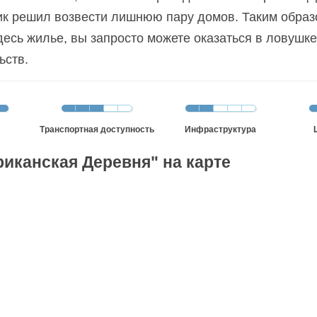
к решил возвести лишнюю пару домов. Таким образ
десь жилье, вы запросто можете оказаться в ловушк
ьств.
Транспортная доступность
Инфраструктура
иканская Деревня" на карте