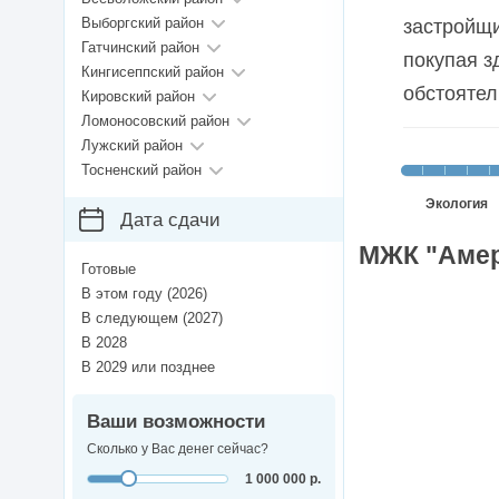
Выборгский район
застройщи
Гатчинский район
покупая з
Кингисеппский район
обстоятел
Кировский район
Ломоносовский район
Лужский район
Тосненский район
Экология
Дата сдачи
МЖК "Амер
Готовые
В этом году (2026)
В следующем (2027)
В 2028
В 2029 или позднее
Ваши возможности
Сколько у Вас денег сейчас?
1 000 000 р.