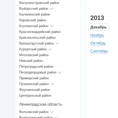
Василеостровский район
Выборгский район
Калининский район
2013
Кировский район
Колпинский район
Декабрь
Красногвардейский район
Ноябрь
Красносельский район
Октябрь
Кронштадтский район
Курортный район
Сентябрь
Московский район
Невский район
Петроградский район
Петродворцовый район
Приморский район
Пушкинский район
Фрунзенский район
Центральный район
Ленинградская область
Волховский район
Всеволожский район