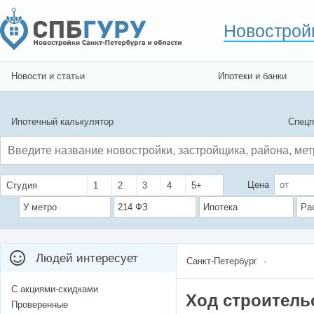
Новострой
Новости и статьи
Ипотеки и банки
Ипотечный калькулятор
Спецп
Цена
Студия
1
2
3
4
5+
У метро
214 ФЗ
Ипотека
Ра
Людей интересует
Санкт-Петербург
С акциями-скидками
Ход строитель
Проверенные