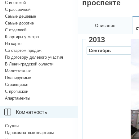
проспекте
С ипотекой
С рассрочкой
Самые дешевые
Самые дорогие
Описание
с
С отделкой
Квартиры у метро
2013
На карте
Сентябрь
Со стартом продаж
По договору долевого участия
В Ленинградской области
Малоэтажные
Планируемые
Строящиеся
С пропиской
Апартаменты
Комнатность
Студии
Однокомнатные квартиры