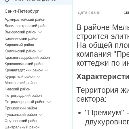
Санкт-Петербург
Дата сдачи
1к
Адмиралтейский район
В районе Мел
Василеостровский район
Выборгский район
строится элит
Калининский район
На общей площ
Кировский район
Колпинский район
компания "Пре
Красногвардейский район
коттеджи по 
Красносельский район
Кронштадтский район
Характеристи
Курортный район
Московский район
Территория жи
Невский район
Петроградский район
сектора:
Петродворцовый район
Приморский район
"Премиум" -
Пушкинский район
двухуровне
Фрунзенский район
Центральный район