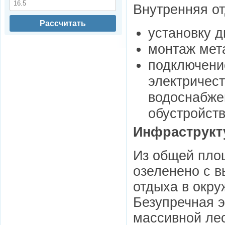
Внутренняя от
Рассчитать
установку д
монтаж мет
подключени
электричест
водоснабже
обустройств
Инфраструкт
Из общей пло
озеленено с в
отдыха в окр
Безупречная 
массивной лес