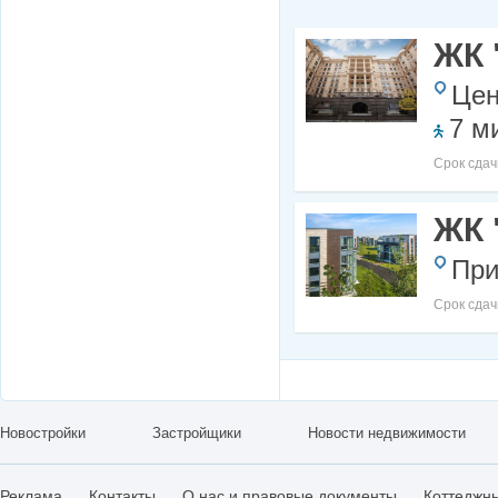
ЖК 
Цен
7 м
Срок сдач
ЖК 
При
Срок сдач
Новостройки
Застройщики
Новости недвижимости
Реклама
Контакты
О нас и правовые документы
Коттеджн