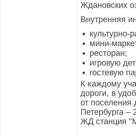
Ждановских о
Внутренняя ин
культурно-р
мини-марке
ресторан;
игровую де
гостевую па
К каждому уч
дороги, в уд
от поселения 
Петербурга – 
ЖД станция "