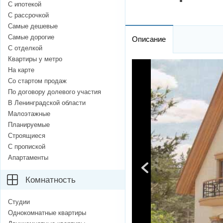
С ипотекой
С рассрочкой
Самые дешевые
Самые дорогие
Описание
С отделкой
Квартиры у метро
На карте
Со стартом продаж
По договору долевого участия
В Ленинградской области
Малоэтажные
Планируемые
Строящиеся
С пропиской
Апартаменты
Комнатность
Студии
Однокомнатные квартиры