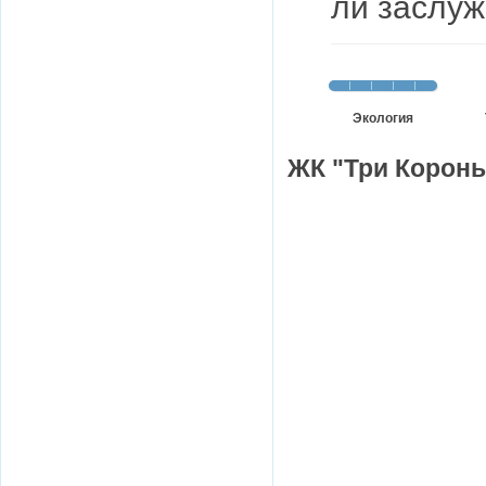
ли заслуж
Экология
ЖК "Три Короны