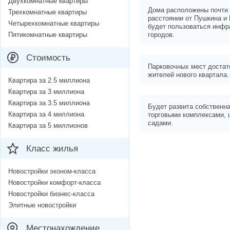
Двухкомнатные квартиры
Дома расположены почти 
Трехкомнатные квартиры
расстоянии от Пушкина и
Четырехкомнатные квартиры
будет пользоваться инфр
Пятикомнатные квартиры
городов.
Стоимость
Парковочных мест достат
жителей нового квартала.
Квартира за 2.5 миллиона
Квартира за 3 миллиона
Квартира за 3.5 миллиона
Будет развита собственн
Квартира за 4 миллиона
торговыми комплексами, 
садами.
Квартира за 5 миллионов
Класс жилья
Новостройки эконом-класса
Новостройки комфорт-класса
Новостройки бизнес-класса
Элитные новостройки
Местонахождение