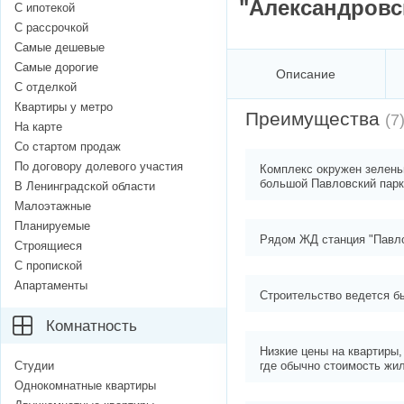
"Александровс
С ипотекой
С рассрочкой
Самые дешевые
Самые дорогие
Описание
С отделкой
Квартиры у метро
Преимущества
(7
На карте
Со стартом продаж
По договору долевого участия
Комплекс окружен зелень
большой Павловский парк
В Ленинградской области
Малоэтажные
Планируемые
Рядом ЖД станция "Павло
Строящиеся
С пропиской
Апартаменты
Строительство ведется б
Комнатность
Низкие цены на квартиры,
Студии
где обычно стоимость жи
Однокомнатные квартиры