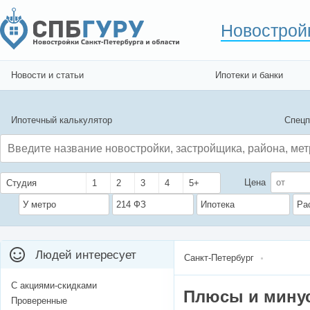
Новострой
Новости и статьи
Ипотеки и банки
Ипотечный калькулятор
Спецп
Цена
Студия
1
2
3
4
5+
У метро
214 ФЗ
Ипотека
Ра
Людей интересует
Санкт-Петербург
С акциями-скидками
Плюсы и мину
Проверенные