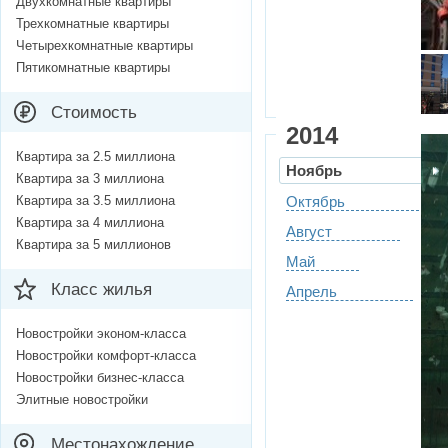
Двухкомнатные квартиры
Трехкомнатные квартиры
Четырехкомнатные квартиры
Пятикомнатные квартиры
Стоимость
2014
Квартира за 2.5 миллиона
Ноябрь
Квартира за 3 миллиона
Квартира за 3.5 миллиона
Октябрь
Квартира за 4 миллиона
Август
Квартира за 5 миллионов
Май
Класс жилья
Апрель
Новостройки эконом-класса
Новостройки комфорт-класса
Новостройки бизнес-класса
Элитные новостройки
Местонахождение