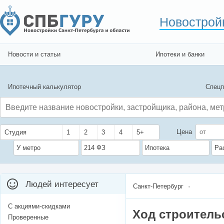
Новострой
Новости и статьи
Ипотеки и банки
Ипотечный калькулятор
Спецп
Цена
Студия
1
2
3
4
5+
У метро
214 ФЗ
Ипотека
Ра
Людей интересует
Санкт-Петербург
С акциями-скидками
Ход строитель
Проверенные