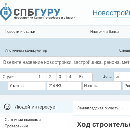
Новострой
Новости и статьи
Ипотеки и банки
Ипотечный калькулятор
Спецп
Цена
Студия
1
2
3
4
5+
У метро
214 ФЗ
Ипотека
Ра
Людей интересует
Ленинградская область
С акциями-скидками
Ход строитель
Проверенные