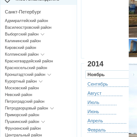
Санкт-Петербург
Адмиралтейский район
Василеостровский район
Выборгский район
Калининский район
Кировский район
Колпинский район
Красногвардейский район
2014
Красносельский район
Ноябрь
Кронштадтский район
Курортный район
Сентябрь
Московский район
Август
Невский район
Петроградский район
Июль
Петродворцовый район
Июнь
Приморский район
Апрель
Пушкинский район
Фрунзенский район
Февраль
Центральный район