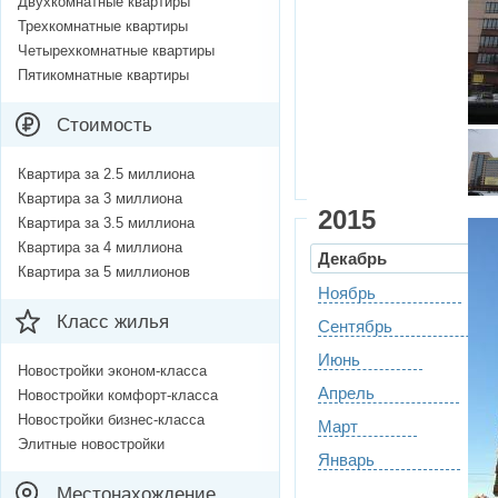
Двухкомнатные квартиры
Трехкомнатные квартиры
Четырехкомнатные квартиры
Пятикомнатные квартиры
Стоимость
Квартира за 2.5 миллиона
Квартира за 3 миллиона
2015
Квартира за 3.5 миллиона
Квартира за 4 миллиона
Декабрь
Квартира за 5 миллионов
Ноябрь
Класс жилья
Сентябрь
Июнь
Новостройки эконом-класса
Апрель
Новостройки комфорт-класса
Новостройки бизнес-класса
Март
Элитные новостройки
Январь
Местонахождение