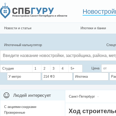
Новострой
Новости и статьи
Ипотеки и банки
Ипотечный калькулятор
Спецп
Цена
Студия
1
2
3
4
5+
У метро
214 ФЗ
Ипотека
Ра
Людей интересует
Санкт-Петербург
С акциями-скидками
Ход строитель
Проверенные