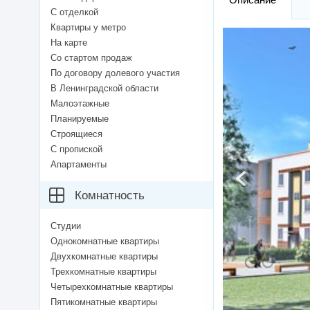
С отделкой
Квартиры у метро
На карте
Со стартом продаж
По договору долевого участия
В Ленинградской области
Малоэтажные
Планируемые
Строящиеся
С пропиской
Апартаменты
Комнатность
Студии
Однокомнатные квартиры
Двухкомнатные квартиры
Трехкомнатные квартиры
Четырехкомнатные квартиры
Пятикомнатные квартиры