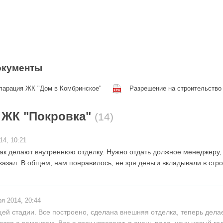
окументы
ларация ЖК "Дом в Комбринское"
Разрешение на строительство
 ЖК "Покровка"
(14)
14, 10:21
как делают внутреннюю отделку. Нужно отдать должное менеджеру, 
казал. В общем, нам понравилось, не зря деньги вкладывали в стро
я 2014, 20:44
й стадии. Все построено, сделана внешняя отделка, теперь дела