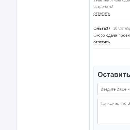
ведь квартиры сдаю
встречать!
ответить
Ольга37
10 Октябр
Скоро сдача проек
ответить
Оставить