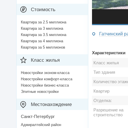
Стоимость
Квартира за 2.5 миллиона
Квартира за 3 миллиона
Квартира за 3.5 миллиона
Квартира за 4 миллиона
Квартира за 5 миллионов
Характеристики
Класс жилья
Класс жилья
Тип здания
Новостройки эконом-класса
Новостройки комфорт-класса
Количество этаж
Новостройки бизнес-класса
Квартир
Элитные новостройки
Отделка:
Местонахождение
Разрешение на
строительство
Санкт-Петербург
Адмиралтейский район