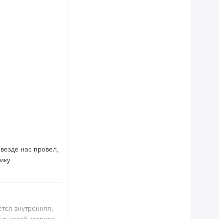
везде нас провел,
ику.
ется внутренняя,