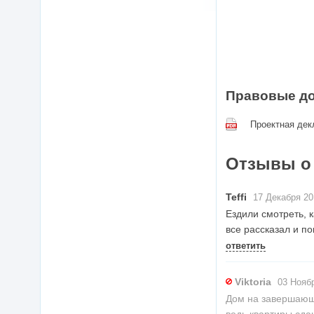
Правовые д
Проектная дек
Отзывы о
Teffi
17 Декабря 20
Ездили смотреть, 
все рассказал и по
ответить
Viktoria
03 Ноябр
Дом на завершающе