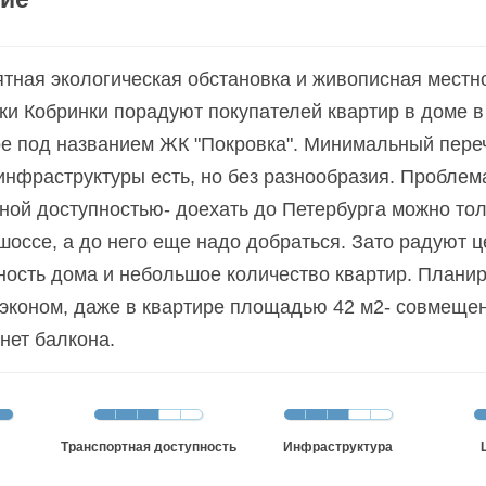
тная экологическая обстановка и живописная местно
ки Кобринки порадуют покупателей квартир в доме в
е под названием ЖК "Покровка". Минимальный пере
инфраструктуры есть, но без разнообразия. Проблем
ной доступностью- доехать до Петербурга можно тол
шоссе, а до него еще надо добраться. Зато радуют ц
ость дома и небольшое количество квартир. Планир
эконом, даже в квартире площадью 42 м2- совмеще
 нет балкона.
Транспортная доступность
Инфраструктура