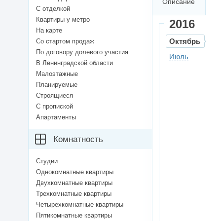
Описание
С отделкой
Квартиры у метро
2016
На карте
Октябрь
Со стартом продаж
По договору долевого участия
Июль
В Ленинградской области
Малоэтажные
Планируемые
Строящиеся
С пропиской
Апартаменты
Комнатность
Студии
Однокомнатные квартиры
Двухкомнатные квартиры
Трехкомнатные квартиры
Четырехкомнатные квартиры
Пятикомнатные квартиры