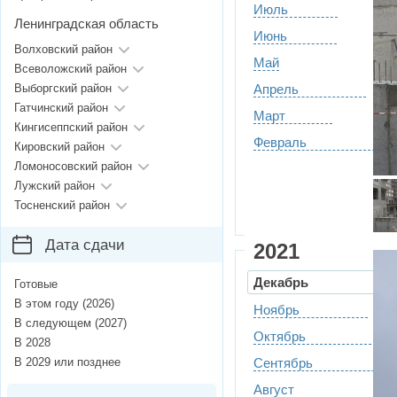
Июль
Ленинградская область
Июнь
Волховский район
Май
Всеволожский район
Выборгский район
Апрель
Гатчинский район
Март
Кингисеппский район
Февраль
Кировский район
Ломоносовский район
Лужский район
Тосненский район
Дата сдачи
2021
Декабрь
Готовые
В этом году (2026)
Ноябрь
В следующем (2027)
Октябрь
В 2028
В 2029 или позднее
Сентябрь
Август