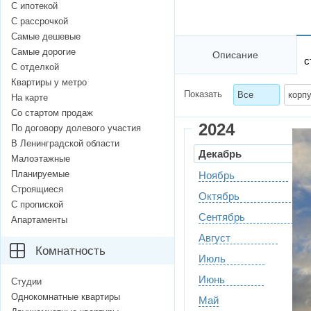
С ипотекой
С рассрочкой
Самые дешевые
Самые дорогие
Описание
с
С отделкой
Квартиры у метро
Показать
Все
корпу
На карте
Со стартом продаж
2024
По договору долевого участия
В Ленинградской области
Декабрь
Малоэтажные
Планируемые
Ноябрь
Строящиеся
Октябрь
С пропиской
Сентябрь
Апартаменты
Август
Комнатность
Июль
Июнь
Студии
Однокомнатные квартиры
Май