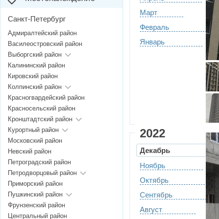
Март
Санкт-Петербург
Февраль
Адмиралтейский район
Январь
Василеостровский район
Выборгский район
Калининский район
Кировский район
Колпинский район
Красногвардейский район
Красносельский район
Кронштадтский район
Курортный район
2022
Московский район
Декабрь
Невский район
Петроградский район
Ноябрь
Петродворцовый район
Октябрь
Приморский район
Пушкинский район
Сентябрь
Фрунзенский район
Август
Центральный район