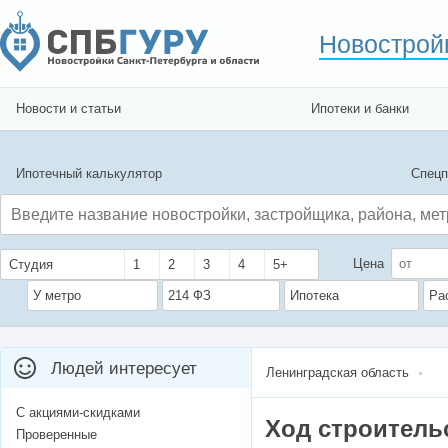
Новострой
Новости и статьи
Ипотеки и банки
Ипотечный калькулятор
Спецп
Цена
Студия
1
2
3
4
5+
У метро
214 ФЗ
Ипотека
Ра
Людей интересует
Ленинградская область
С акциями-скидками
Ход строитель
Проверенные