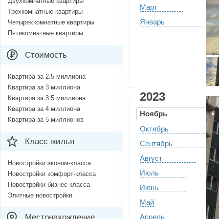
Двухкомнатные квартиры
Март
Трехкомнатные квартиры
Январь
Четырехкомнатные квартиры
Пятикомнатные квартиры
Стоимость
Квартира за 2.5 миллиона
Квартира за 3 миллиона
2023
Квартира за 3.5 миллиона
Квартира за 4 миллиона
Ноябрь
Квартира за 5 миллионов
Октябрь
Класс жилья
Сентябрь
Август
Новостройки эконом-класса
Июль
Новостройки комфорт-класса
Новостройки бизнес-класса
Июнь
Элитные новостройки
Май
Местонахождение
Апрель