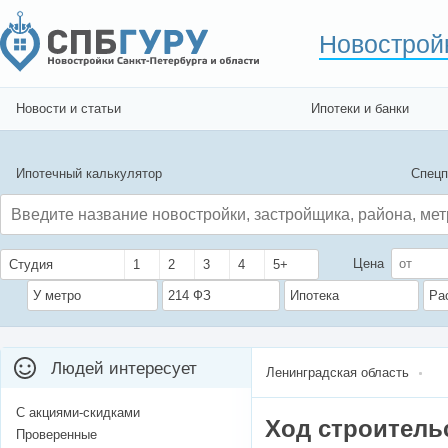
Новострой
Новости и статьи
Ипотеки и банки
Ипотечный калькулятор
Спецп
Цена
Студия
1
2
3
4
5+
У метро
214 ФЗ
Ипотека
Ра
Людей интересует
Ленинградская область
С акциями-скидками
Ход строитель
Проверенные