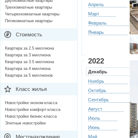
Двухкомнатные квартиры
Апрель
Трехкомнатные квартиры
Март
Четырехкомнатные квартиры
Пятикомнатные квартиры
Февраль
Январь
Стоимость
Квартира за 2.5 миллиона
Квартира за 3 миллиона
2022
Квартира за 3.5 миллиона
Квартира за 4 миллиона
Декабрь
Квартира за 5 миллионов
Ноябрь
Класс жилья
Октябрь
Сентябрь
Новостройки эконом-класса
Август
Новостройки комфорт-класса
Новостройки бизнес-класса
Июль
Элитные новостройки
Июнь
Местонахождение
Май