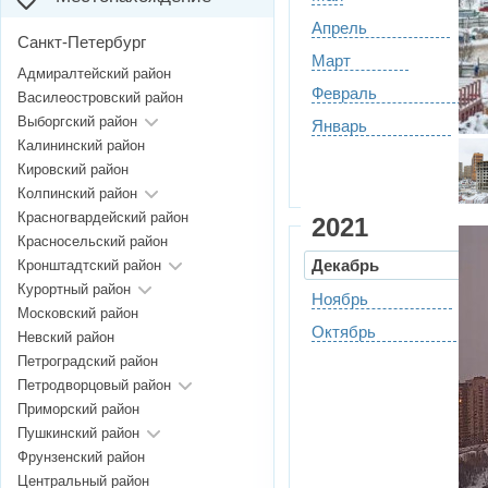
Апрель
Санкт-Петербург
Март
Адмиралтейский район
Февраль
Василеостровский район
Выборгский район
Январь
Калининский район
Кировский район
Колпинский район
Красногвардейский район
2021
Красносельский район
Декабрь
Кронштадтский район
Курортный район
Ноябрь
Московский район
Октябрь
Невский район
Петроградский район
Петродворцовый район
Приморский район
Пушкинский район
Фрунзенский район
Центральный район