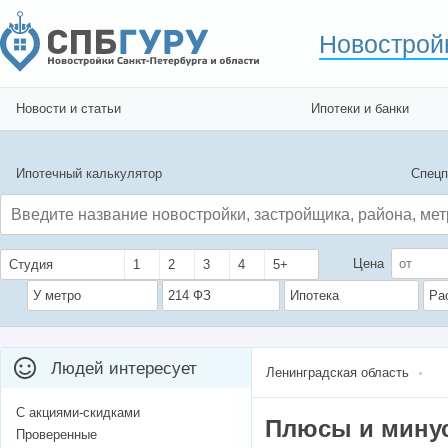
Новострой
Новости и статьи
Ипотеки и банки
Ипотечный калькулятор
Спецп
Цена
Студия
1
2
3
4
5+
У метро
214 ФЗ
Ипотека
Ра
Людей интересует
Ленинградская область
С акциями-скидками
Плюсы и мину
Проверенные