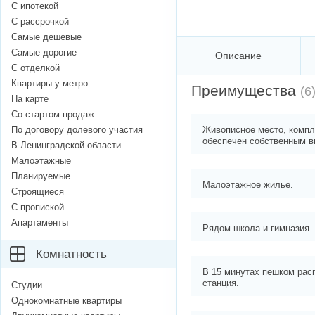
С ипотекой
С рассрочкой
Самые дешевые
Самые дорогие
Описание
С отделкой
Квартиры у метро
Преимущества
(6
На карте
Со стартом продаж
По договору долевого участия
Живописное место, компл
обеспечен собственным в
В Ленинградской области
Малоэтажные
Планируемые
Малоэтажное жилье.
Строящиеся
С пропиской
Апартаменты
Рядом школа и гимназия.
Комнатность
В 15 минутах пешком рас
станция.
Студии
Однокомнатные квартиры