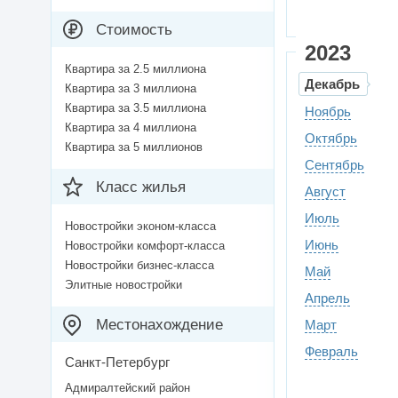
Стоимость
2023
Квартира за 2.5 миллиона
Декабрь
Квартира за 3 миллиона
Квартира за 3.5 миллиона
Ноябрь
Квартира за 4 миллиона
Октябрь
Квартира за 5 миллионов
Сентябрь
Класс жилья
Август
Июль
Новостройки эконом-класса
Июнь
Новостройки комфорт-класса
Новостройки бизнес-класса
Май
Элитные новостройки
Апрель
Местонахождение
Март
Февраль
Санкт-Петербург
Адмиралтейский район