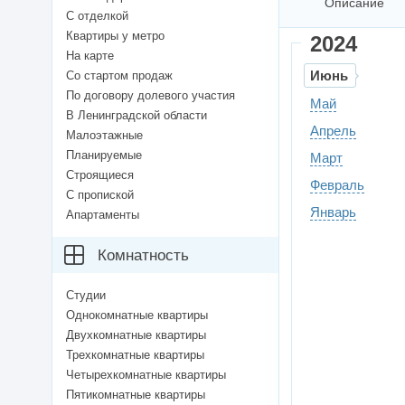
Описание
С отделкой
Квартиры у метро
2024
На карте
Июнь
Со стартом продаж
По договору долевого участия
Май
В Ленинградской области
Апрель
Малоэтажные
Планируемые
Март
Строящиеся
Февраль
С пропиской
Январь
Апартаменты
Комнатность
Студии
Однокомнатные квартиры
Двухкомнатные квартиры
Трехкомнатные квартиры
Четырехкомнатные квартиры
Пятикомнатные квартиры