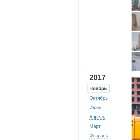
2017
Ноябрь
Октябрь
Июнь
Апрель
Март
Февраль