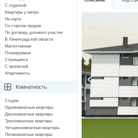
Ход стр
С отделкой
Квартиры у метро
На карте
Со стартом продаж
По договору долевого участия
В Ленинградской области
Малоэтажные
Планируемые
Строящиеся
С пропиской
Апартаменты
Комнатность
Студии
Однокомнатные квартиры
Двухкомнатные квартиры
Трехкомнатные квартиры
Четырехкомнатные квартиры
Пятикомнатные квартиры