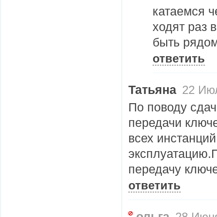
катаемся ч
ходят раз 
быть рядом 
ответить
Татьяна
22 Июл
По поводу сдачи
передачи ключе
всех инстанций
эксплуатацию.П
передачу ключе
ответить
ольга