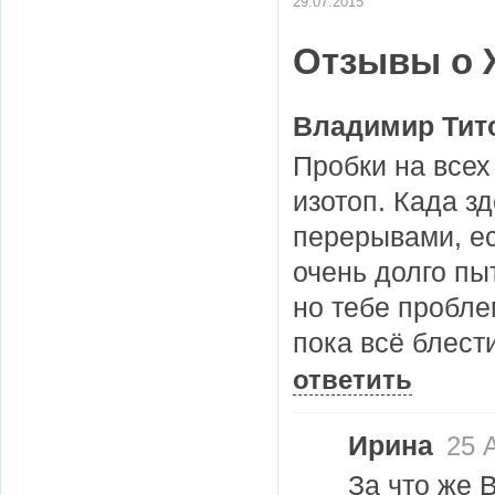
29.07.2015
Отзывы о 
Владимир Тит
Пробки на всех
изотоп. Када зд
перерывами, ес
очень долго пы
но тебе пробле
пока всё блести
ответить
Ирина
25 А
За что же 