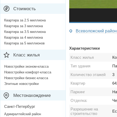
Стоимость
Квартира за 2.5 миллиона
Квартира за 3 миллиона
Всеволожский район 
Квартира за 3.5 миллиона
Квартира за 4 миллиона
Квартира за 5 миллионов
Характеристики
Класс жилья
Класс жилья
Ко
Тип здания
Па
Новостройки эконом-класса
Новостройки комфорт-класса
Количество этажей
3
Новостройки бизнес-класса
Квартир
64
Элитные новостройки
Паркинг
На
Местонахождение
Отделка:
Че
Санкт-Петербург
Разрешение на
Ес
строительство
Адмиралтейский район