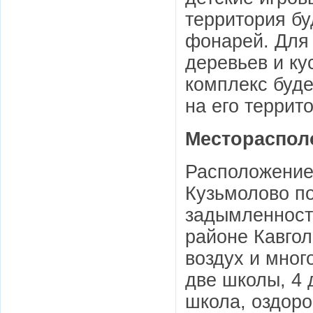
территория б
фонарей. Для
деревьев и ку
комплекс буде
на его террит
Местораспол
Расположение
Кузьмолово по
задымленности
районе Кавгол
воздух и мног
две школы, 4 
школа, оздоро