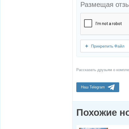
Размещая отз
Прикрепить Файл
Рассказать друзьям о компле
Наш Telegram
Похожие н