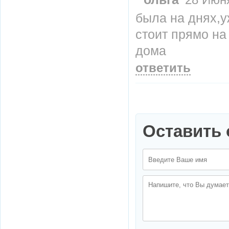
28 Июня
была на днях,у
стоит прямо на
дома
ответить
Оставить 