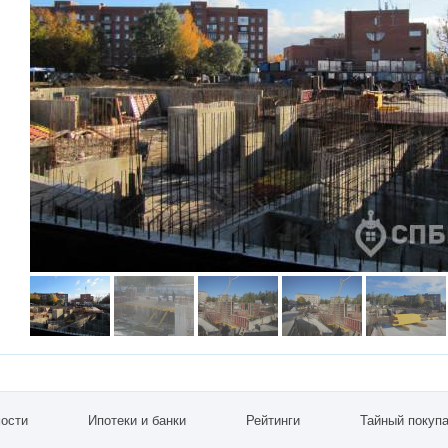
ости
Ипотеки и банки
Рейтинги
Тайный покуп