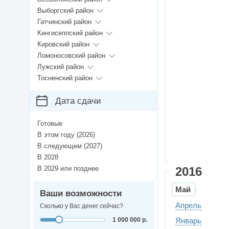
Выборгский район
Гатчинский район
Кингисеппский район
Кировский район
Ломоносовский район
Лужский район
Тосненский район
Дата сдачи
Готовые
В этом году (2026)
В следующем (2027)
В 2028
В 2029 или позднее
2016
Май
Ваши возможности
Апрель
Сколько у Вас денег сейчас?
1 000 000 р.
Январь