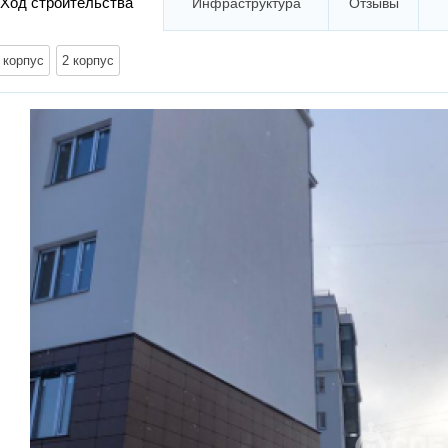
Ход строительства
Инфраструктура
Отзывы
 корпус
2 корпус