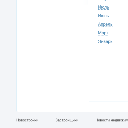
Июль
Июнь
Апрель
Март
Январь
Новостройки
Застройщики
Новости недвижим