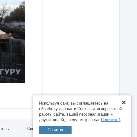
Используя сайт, вы соглашаетесь на
обработку данных в Cookies для корректной
работы сайта, вашей персонализации и
других целей, предусмотренных
Политикой
атель
Спецпредложения
Работа
Понятно