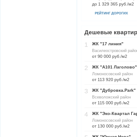
до 1 329 365 руб./м2
РЕЙТИНГ ДОРОГИХ
Дешевые кварти
1
ЖК "17 линия"
Василеостровский район
от 90 000 руб./м2
2
ЖК "А101 Лаголово"
Ломоносовский район
от 113 920 руб./м2
3
ЖК "Дубровка.Park"
Всеволожский район
от 115 000 руб./м2
4
ЖК "Эко-Квартал Га
Ломоносовский район
от 130 000 руб./м2
ЖК "Южная Нева"