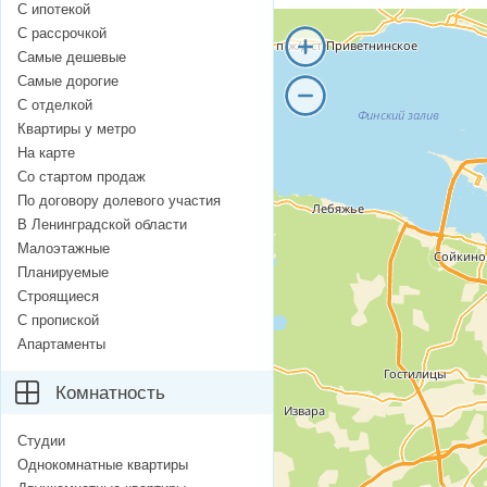
С ипотекой
С рассрочкой
Самые дешевые
Самые дорогие
С отделкой
Квартиры у метро
На карте
Со стартом продаж
По договору долевого участия
В Ленинградской области
Малоэтажные
Планируемые
Строящиеся
С пропиской
Апартаменты
Комнатность
Студии
Однокомнатные квартиры