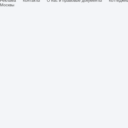
Реклама
Контакты
О нас и правовые документы
Коттеджн
Москвы