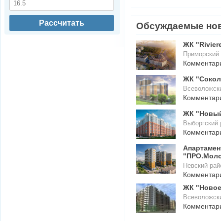
Рассчитать
Обсуждаемые но
ЖК "Rivier
Приморский 
Комментар
ЖК "Сокол
Всеволожски
Комментар
ЖК "Новый
Выборгский 
Комментар
Апартаме
"ПРО.Мол
Невский рай
Комментар
ЖК "Новое
Всеволожск
Комментар