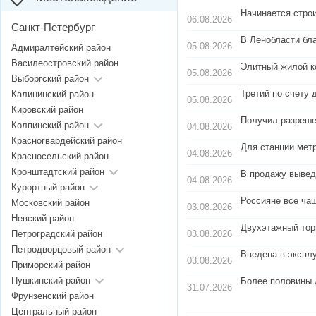
Начинается стро
06.08.2026
Санкт-Петербург
В Ленобласти бл
05.08.2026
Адмиралтейский район
Василеостровский район
Элитный жилой к
05.08.2026
Выборгский район
Третий по счету 
Калининский район
05.08.2026
Кировский район
Получил разреше
Колпинский район
04.08.2026
Красногвардейский район
Для станции мет
04.08.2026
Красносельский район
Кронштадтский район
В продажу вывед
04.08.2026
Курортный район
Россияне все чащ
Московский район
03.08.2026
Невский район
Двухэтажный тор
03.08.2026
Петроградский район
Петродворцовый район
Введена в экспл
03.08.2026
Приморский район
Пушкинский район
Более половины 
31.07.2026
Фрунзенский район
Центральный район