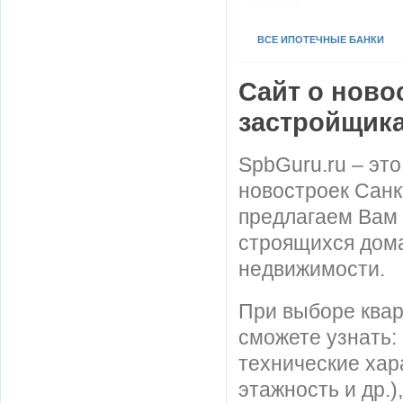
ВСЕ ИПОТЕЧНЫЕ БАНКИ
Сайт о ново
застройщик
SpbGuru.ru – эт
новостроек Санк
предлагаем Вам
строящихся дома
недвижимости.
При выборе квар
сможете узнать:
технические хар
этажность и др.