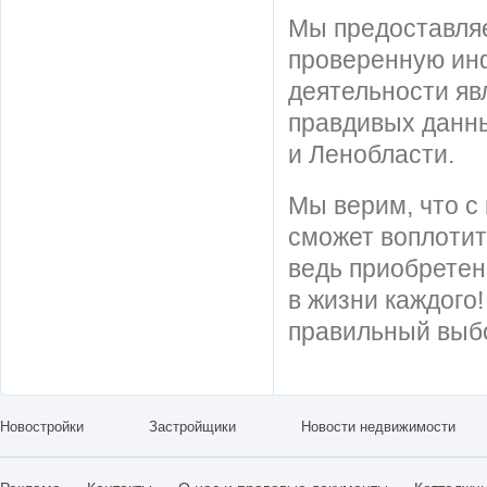
Мы предоставля
проверенную ин
деятельности яв
правдивых данны
и Ленобласти.
Мы верим, что 
сможет воплотит
ведь приобретен
в жизни каждого
правильный выб
Новостройки
Застройщики
Новости недвижимости