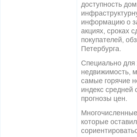
доступность дом
инфраструктурн
информацию о з
акциях, сроках 
покупателей, об
Петербурга.
Специально для 
недвижимость, м
самые горячие н
индекс средней 
прогнозы цен.
Многочисленные 
которые оставил
сориентироватьс