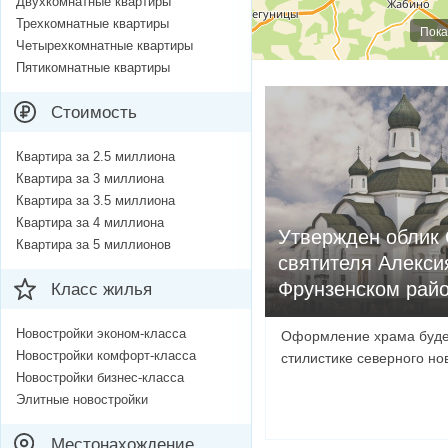
Двухкомнатные квартиры
Трехкомнатные квартиры
Пока
Четырехкомнатные квартиры
Пятикомнатные квартиры
Стоимость
Квартира за 2.5 миллиона
Квартира за 3 миллиона
Квартира за 3.5 миллиона
Квартира за 4 миллиона
Утвержден облик
Квартира за 5 миллионов
святителя Алекси
Фрунзенском рай
Класс жилья
Новостройки эконом-класса
Оформление храма буде
Новостройки комфорт-класса
стилистике северного но
Новостройки бизнес-класса
Элитные новостройки
Местонахождение