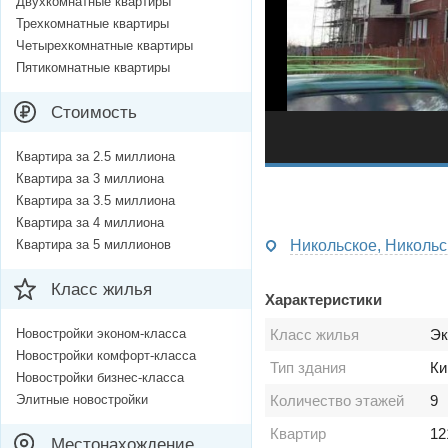
Двухкомнатные квартиры
Трехкомнатные квартиры
Четырехкомнатные квартиры
Пятикомнатные квартиры
Стоимость
Квартира за 2.5 миллиона
Квартира за 3 миллиона
Квартира за 3.5 миллиона
Квартира за 4 миллиона
Квартира за 5 миллионов
Никольское, Никольск
Класс жилья
Характеристики
Новостройки эконом-класса
Класс жилья
Эк
Новостройки комфорт-класса
Тип здания
Ки
Новостройки бизнес-класса
Элитные новостройки
Количество этажей
9
Квартир
12
Местонахождение