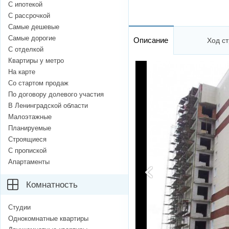
С ипотекой
С рассрочкой
Самые дешевые
Самые дорогие
Описание
Ход ст
С отделкой
Квартиры у метро
На карте
Со стартом продаж
По договору долевого участия
В Ленинградской области
Малоэтажные
Планируемые
Строящиеся
С пропиской
Апартаменты
Комнатность
Студии
Однокомнатные квартиры