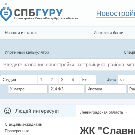
Новострой
Новости и статьи
Ипотеки и банки
Ипотечный калькулятор
Спецп
Цена
Студия
1
2
3
4
5+
У метро
214 ФЗ
Ипотека
Ра
Людей интересует
Ленинградская область
С акциями-скидками
ЖК "Славн
Проверенные