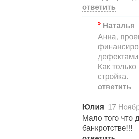
ответить
Наталья
Анна, прое
финансиров
дефектами 
Как только
стройка.
ответить
Юлия
17 Ноябр
Мало того что 
банкротстве!!!
ответить