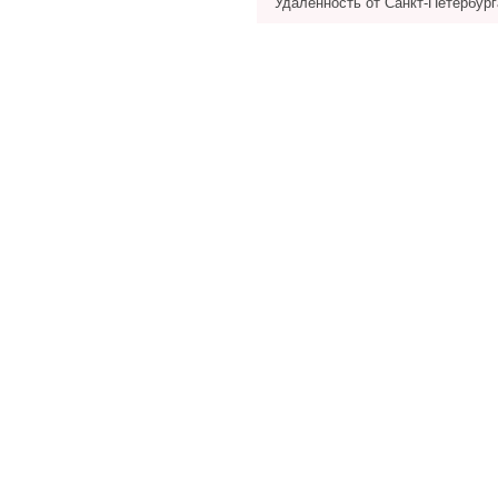
Удаленность от Санкт-Петербург