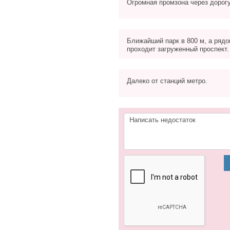
Огромная промзона через дорог
Ближайший парк в 800 м, а ряд
проходит загруженный проспект.
Далеко от станций метро.