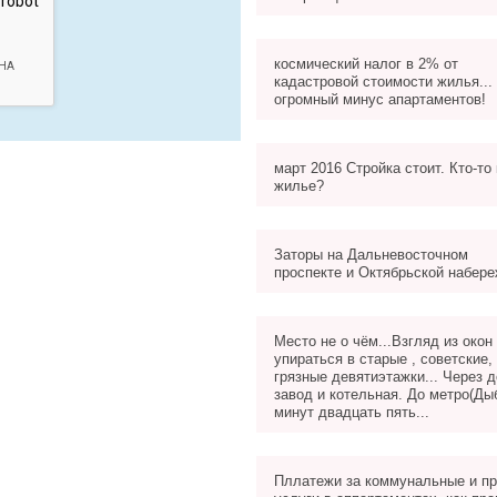
космический налог в 2% от
кадастровой стоимости жилья... 
огромный минус апартаментов!
март 2016 Стройка стоит. Кто-то
жилье?
Заторы на Дальневосточном
проспекте и Октябрьской набере
Место не о чём...Взгляд из окон
упираться в старые , советские,
грязные девятиэтажки... Через 
завод и котельная. До метро(Ды
минут двадцать пять...
Пллатежи за коммунальные и пр