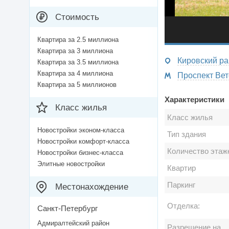
Стоимость
Квартира за 2.5 миллиона
Квартира за 3 миллиона
Кировский ра
Квартира за 3.5 миллиона
Квартира за 4 миллиона
Квартира за 5 миллионов
Характеристики
Класс жилья
Класс жилья
Новостройки эконом-класса
Тип здания
Новостройки комфорт-класса
Количество этаж
Новостройки бизнес-класса
Элитные новостройки
Квартир
Паркинг
Местонахождение
Отделка:
Санкт-Петербург
Адмиралтейский район
Разрешение на