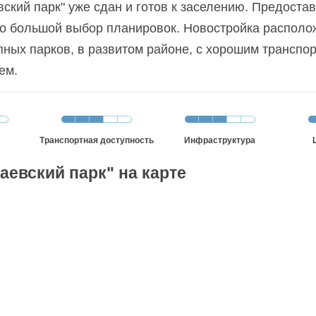
ский парк" уже сдан и готов к заселению. Предоста
о большой выбор планировок. Новостройка располо
пных парков, в развитом районе, с хорошим транспо
ем.
Транспортная доступность
Инфраструктура
евский парк" на карте