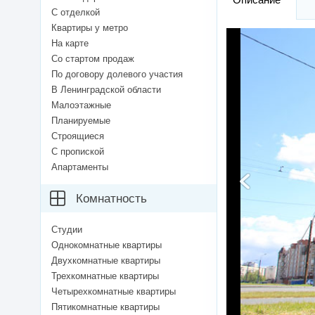
С отделкой
Квартиры у метро
На карте
Со стартом продаж
По договору долевого участия
В Ленинградской области
Малоэтажные
Планируемые
Строящиеся
С пропиской
Апартаменты
Комнатность
Студии
Однокомнатные квартиры
Двухкомнатные квартиры
Трехкомнатные квартиры
Четырехкомнатные квартиры
Пятикомнатные квартиры