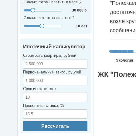
Сколько готовы платить в месяц?
"Полежаев
30 000 р.
достаточн
Сколько лет готовы платить?
возле кру
10 лет
сообщени
Ипотечный калькулятор
Стоимость квартиры, рублей
Экология
Первоначальный взнос, рублей
ЖК "Полежа
Срок ипотеки, лет
Процентная ставка, %
Рассчитать