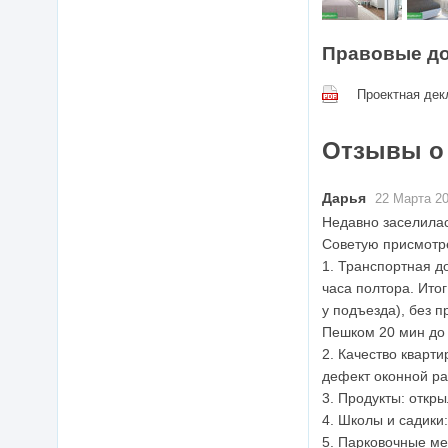
Правовые д
Проектная дек
Отзывы о
Дарья
22 Марта 20
Недавно заселилас
Советую присмотре
1. Транспортная д
часа полтора. Ито
у подъезда), без п
Пешком 20 мин до 
2. Качество кварт
дефект оконной ра
3. Продукты: откры
4. Школы и садики
5. Парковочные ме