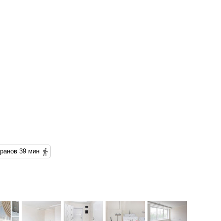
Проспект Ветеранов 39 мин