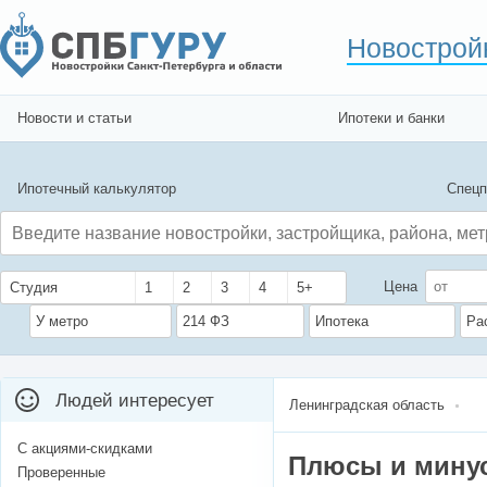
Новострой
Новости и статьи
Ипотеки и банки
Ипотечный калькулятор
Спецп
Цена
Студия
1
2
3
4
5+
У метро
214 ФЗ
Ипотека
Ра
Людей интересует
Ленинградская область
С акциями-скидками
Плюсы и мину
Проверенные