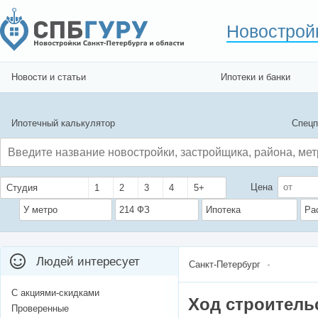
Новострой
Новости и статьи
Ипотеки и банки
Ипотечный калькулятор
Спецп
Цена
Студия
1
2
3
4
5+
У метро
214 ФЗ
Ипотека
Ра
Людей интересует
Санкт-Петербург
С акциями-скидками
Ход строитель
Проверенные