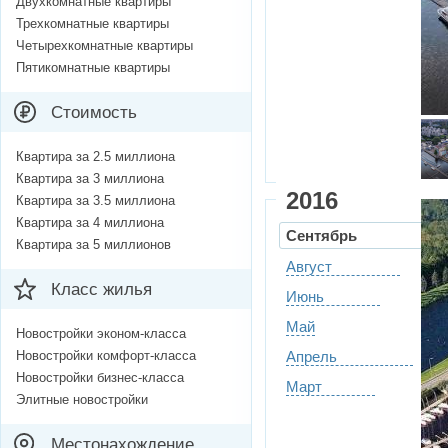
Двухкомнатные квартиры
Трехкомнатные квартиры
Четырехкомнатные квартиры
Пятикомнатные квартиры
Стоимость
Квартира за 2.5 миллиона
Квартира за 3 миллиона
2016
Квартира за 3.5 миллиона
Квартира за 4 миллиона
Сентябрь
Квартира за 5 миллионов
Август
Класс жилья
Июнь
Май
Новостройки эконом-класса
Новостройки комфорт-класса
Апрель
Новостройки бизнес-класса
Март
Элитные новостройки
Местонахождение