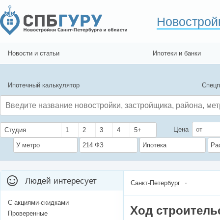
Новострой
Новости и статьи
Ипотеки и банки
Ипотечный калькулятор
Спецп
Цена
Студия
1
2
3
4
5+
У метро
214 ФЗ
Ипотека
Ра
Людей интересует
Санкт-Петербург
С акциями-скидками
Ход строительс
Проверенные