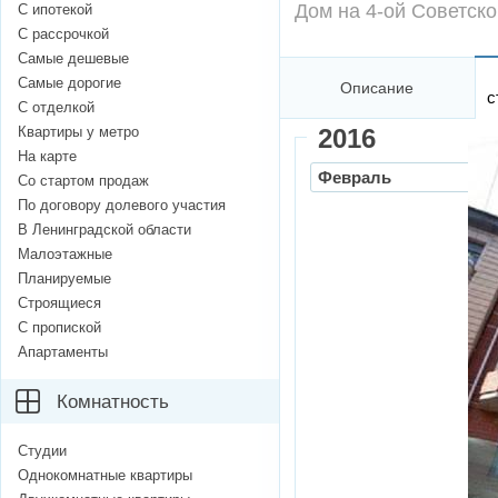
Дом на 4-ой Советско
С ипотекой
С рассрочкой
Самые дешевые
Самые дорогие
Описание
с
С отделкой
Квартиры у метро
2016
На карте
Февраль
Со стартом продаж
По договору долевого участия
В Ленинградской области
Малоэтажные
Планируемые
Строящиеся
С пропиской
Апартаменты
Комнатность
Студии
Однокомнатные квартиры