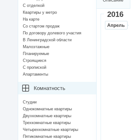
Описание
С отделкой
Квартиры у метро
2016
На карте
Апрель
Со стартом продаж
По договору долевого участия
В Ленинградской области
Малоэтажные
Планируемые
Строящиеся
С пропиской
Апартаменты
Комнатность
Студии
Однокомнатные квартиры
Двухкомнатные квартиры
Трехкомнатные квартиры
Четырехкомнатные квартиры
Пятикомнатные квартиры