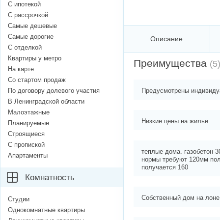
С ипотекой
С рассрочкой
Самые дешевые
Самые дорогие
Описание
С отделкой
Квартиры у метро
Преимущества
(5
На карте
Со стартом продаж
По договору долевого участия
Предусмотрены индивиду
В Ленинградской области
Малоэтажные
Низкие цены на жилье.
Планируемые
Строящиеся
С пропиской
теплые дома. газобетон 3
Апартаменты
нормы требуют 120мм пол
получается 160
Комнатность
Собственный дом на лоне
Студии
Однокомнатные квартиры