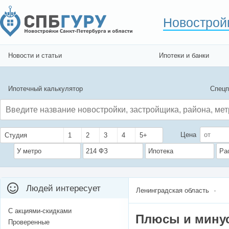
Новострой
Новости и статьи
Ипотеки и банки
Ипотечный калькулятор
Спецп
Цена
Студия
1
2
3
4
5+
У метро
214 ФЗ
Ипотека
Ра
Людей интересует
Ленинградская область
С акциями-скидками
Плюсы и мину
Проверенные