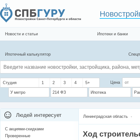
Новострой
Новости и статьи
Ипотеки и банки
Ипотечный калькулятор
Спецп
Цена
Студия
1
2
3
4
5+
У метро
214 ФЗ
Ипотека
Ра
Людей интересует
Ленинградская область
С акциями-скидками
Ход строитель
Проверенные