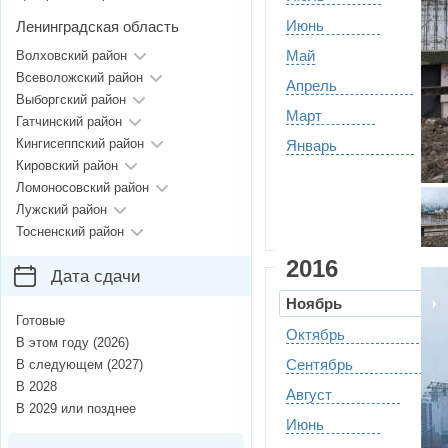
Июнь
Ленинградская область
Май
Волховский район
Всеволожский район
Апрель
Выборгский район
Март
Гатчинский район
Кингисеппский район
Январь
Кировский район
Ломоносовский район
Лужский район
Тосненский район
2016
Дата сдачи
Ноябрь
Готовые
Октябрь
В этом году (2026)
Сентябрь
В следующем (2027)
В 2028
Август
В 2029 или позднее
Июнь