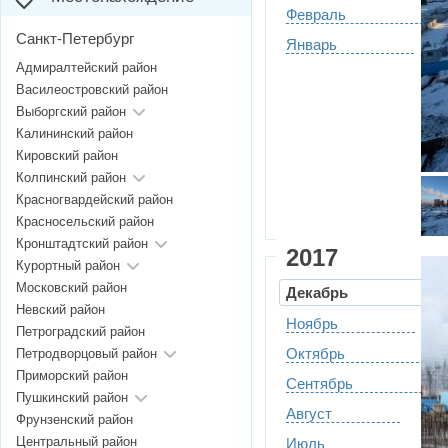
Февраль
Санкт-Петербург
Январь
Адмиралтейский район
Василеостровский район
Выборгский район
Калининский район
Кировский район
Колпинский район
Красногвардейский район
Красносельский район
Кронштадтский район
2017
Курортный район
Московский район
Декабрь
Невский район
Ноябрь
Петроградский район
Октябрь
Петродворцовый район
Приморский район
Сентябрь
Пушкинский район
Август
Фрунзенский район
Центральный район
Июль