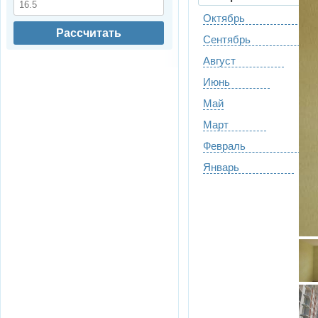
Октябрь
Рассчитать
Сентябрь
Август
Июнь
Май
Март
Февраль
Январь