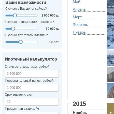
Май
Ваши возможности
Сколько у Вас денег сейчас?
Апрель
1 000 000 р.
Март
Сколько готовы платить в месяц?
Февраль
30 000 р.
Январь
Сколько лет готовы платить?
10 лет
Ипотечный калькулятор
Стоимость квартиры, рублей
Первоначальный взнос, рублей
Срок ипотеки, лет
2015
Процентная ставка, %
Ноябрь