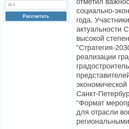
отметил важнос
социально-экон
Рассчитать
года. Участник
актуальности С
высокой степен
"Стратегия-20
реализации гр
градостроитель
представителей
экономической 
Санкт-Петербур
"Формат мероп
для отрасли во
региональными