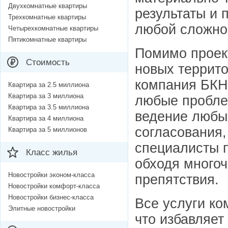
Двухкомнатные квартиры
результаты и 
Трехкомнатные квартиры
любой сложно
Четырехкомнатные квартиры
Пятикомнатные квартиры
Помимо проект
Стоимость
новых террито
компания БКН
Квартира за 2.5 миллиона
Квартира за 3 миллиона
любые пробле
Квартира за 3.5 миллиона
ведение любы
Квартира за 4 миллиона
согласования,
Квартира за 5 миллионов
специалисты 
Класс жилья
обходя много
Новостройки эконом-класса
препятствия.
Новостройки комфорт-класса
Новостройки бизнес-класса
Все услуги ко
Элитные новостройки
что избавляет