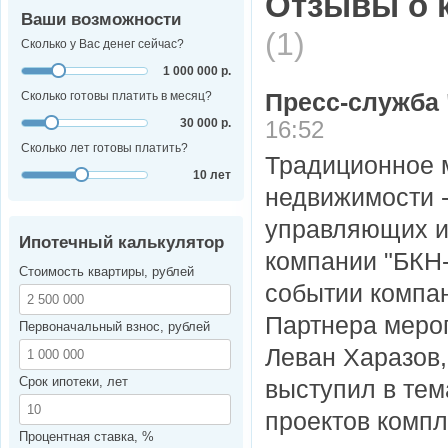
Отзывы о 
Ваши возможности
(1)
Сколько у Вас денег сейчас?
1 000 000 р.
Пресс-служба
Сколько готовы платить в месяц?
30 000 р.
16:52
Сколько лет готовы платить?
Традиционное 
10 лет
недвижимости 
управляющих и
Ипотечный калькулятор
компании "БКН-
Стоимость квартиры, рублей
событии компан
Партнера меро
Первоначальный взнос, рублей
Леван Харазов
Срок ипотеки, лет
выступил в тем
проектов компл
Процентная ставка, %