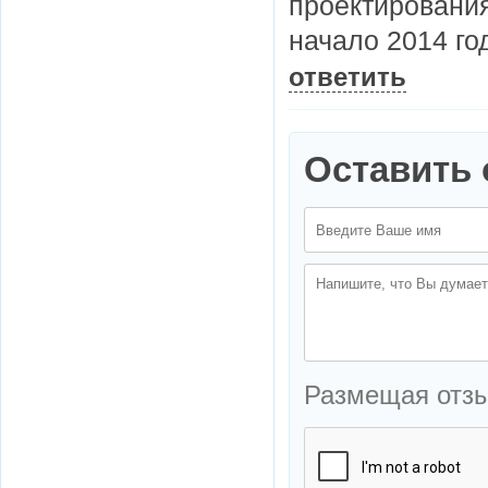
проектирования
начало 2014 год
ответить
Оставить 
Размещая отз