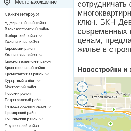
Местонахождение
сотрудничать
многоквартир
Санкт-Петербург
ключ. БКН-Де
Адмиралтейский район
современных 
Василеостровский район
Выборгский район
ценам, предла
Калининский район
жилье в строя
Кировский район
Колпинский район
Красногвардейский район
Красносельский район
Новостройки и 
Кронштадтский район
Курортный район
Московский район
Невский район
Петроградский район
Петродворцовый район
Приморский район
Пушкинский район
Фрунзенский район