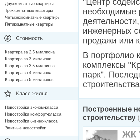
"Центр содейс
Двухкомнатные квартиры
необходимые 
Трехкомнатные квартиры
Четырехкомнатные квартиры
деятельности,
Пятикомнатные квартиры
инженерных се
Стоимость
продажи или к
Квартира за 2.5 миллиона
В портфолио 
Квартира за 3 миллиона
комплексы "К
Квартира за 3.5 миллиона
парк". Послед
Квартира за 4 миллиона
Квартира за 5 миллионов
строительства
Класс жилья
Новостройки эконом-класса
Построенные н
Новостройки комфорт-класса
строительству
Новостройки бизнес-класса
Элитные новостройки
ЖК 