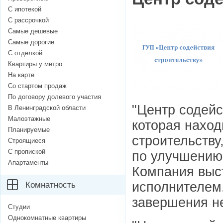
С ипотекой
С рассрочкой
Самые дешевые
Самые дорогие
С отделкой
Квартиры у метро
На карте
Со стартом продаж
По договору долевого участия
"Центр содейс
В Ленинградской области
Малоэтажные
которая наход
Планируемые
строительству
Строящиеся
С пропиской
по улучшению
Апартаменты
Компания выс
исполнителем
Комнатность
завершения не
Студии
Однокомнатные квартиры