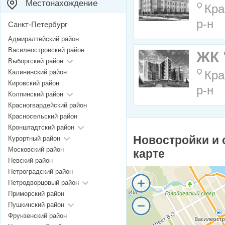
Местонахождение
Кра
р-н
Санкт-Петербург
Адмиралтейский район
Василеостровский район
ЖК 
Выборгский район
Калининский район
Кра
Кировский район
р-н
Колпинский район
Красногвардейский район
Красносельский район
Кронштадтский район
Новостройки и 
Курортный район
Московский район
карте
Невский район
Петроградский район
Петродворцовый район
Приморский район
Пушкинский район
Фрунзенский район