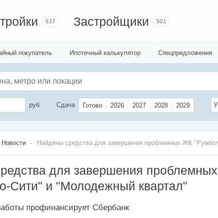
тройки
Застройщики
537
501
айный покупатель
Ипотечный калькулятор
Спецпредложения
руб.
Сдача
У
Готово
2026
2027
2028
2029
Новости
Найдены средства для завершения проблемных ЖК "Румбол
редства для завершения проблемны
о-Сити" и "Молодежный квартал"
работы профинансирует Сбербанк