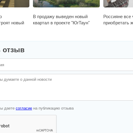
о
В продажу выведен новый
Россияне все
троят новый
квартал в проекте "ЮгТаун"
приобретать ж
 отзыв
вы даете
согласие
на публикацию отзыва