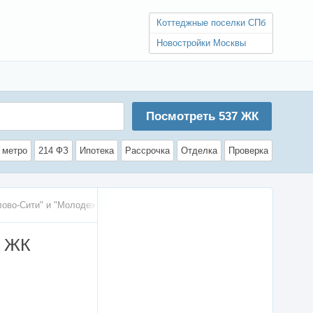
Коттеджные поселки СПб
Новостройки Москвы
Посмотреть
537
ЖК
 метро
214 ФЗ
Ипотека
Рассрочка
Отделка
Проверка
ово-Сити" и "Молодежный квартал"
х ЖК