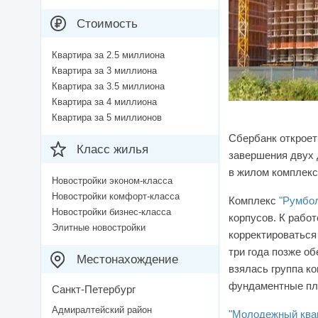
Стоимость
Квартира за 2.5 миллиона
Квартира за 3 миллиона
Квартира за 3.5 миллиона
Квартира за 4 миллиона
Квартира за 5 миллионов
Сбербанк откроет
Класс жилья
завершения двух 
в жилом комплекс
Новостройки эконом-класса
Новостройки комфорт-класса
Комплекс
"Румбо
Новостройки бизнес-класса
корпусов. К рабо
Элитные новостройки
корректироваться
три года позже о
Местонахождение
взялась группа к
фундаментные пли
Санкт-Петербург
Адмиралтейский район
"Молодежный ква