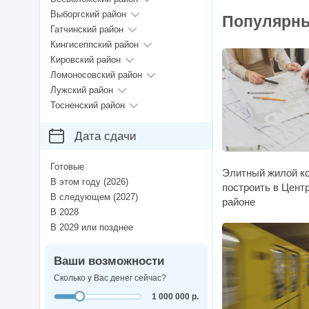
Выборгский район
Популярны
Гатчинский район
Кингисеппский район
Кировский район
Ломоносовский район
Лужский район
Тосненский район
Дата сдачи
Готовые
Элитный жилой ко
В этом году (2026)
построить в Цент
В следующем (2027)
районе
В 2028
В 2029 или позднее
Ваши возможности
Сколько у Вас денег сейчас?
1 000 000 р.