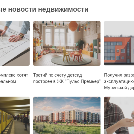
е новости недвижимости
мплекс хотят
Третий по счету детсад
Получил разр
ральном
построен в ЖК "Пульс Премьер"
эксплуатацию
Муринской до