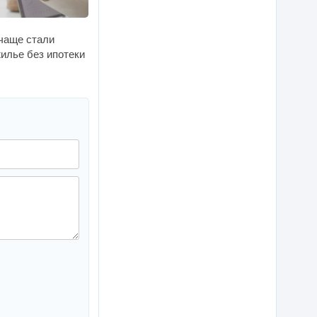
 чаще стали
илье без ипотеки