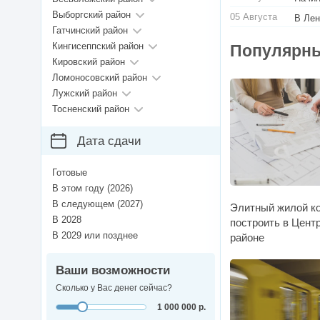
Выборгский район
05 Августа
В Лен
Гатчинский район
Кингисеппский район
Популярны
Кировский район
Ломоносовский район
Лужский район
Тосненский район
Дата сдачи
Готовые
В этом году (2026)
В следующем (2027)
Элитный жилой ко
В 2028
построить в Цент
В 2029 или позднее
районе
Ваши возможности
Сколько у Вас денег сейчас?
1 000 000 р.