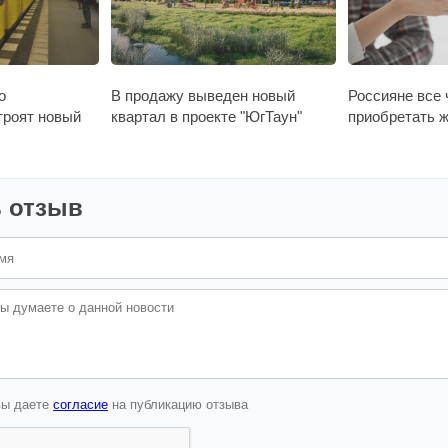
о
В продажу выведен новый
Россияне все
троят новый
квартал в проекте "ЮгТаун"
приобретать ж
 отзыв
вы даете
согласие
на публикацию отзыва