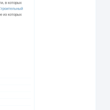
и, в которых
Строительный
е из которых