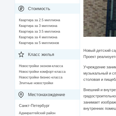
Стоимость
Квартира за 2.5 миллиона
Квартира за 3 миллиона
Квартира за 3.5 миллиона
Квартира за 4 миллиона
Квартира за 5 миллионов
Новый детский са
Класс жилья
Проект реализует
Новостройки эконом-класса
Учреждение заним
Новостройки комфорт-класса
музыкальный и сп
Новостройки бизнес-класса
столовая и пищеб
Элитные новостройки
Внешний и внутре
Местонахождение
градостроительно
занимает изображ
Санкт-Петербург
внутренних помещ
Адмиралтейский район