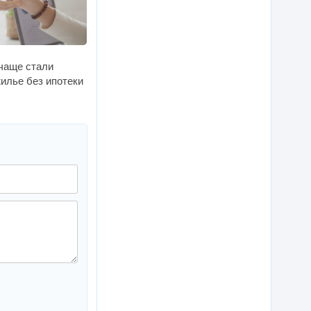
 чаще стали
илье без ипотеки