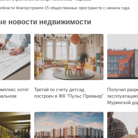
области благоустроили 15 общественных пространств с начала года
е новости недвижимости
мплекс хотят
Третий по счету детсад
Получил разр
ральном
построен в ЖК "Пульс Премьер"
эксплуатацию
Муринской до