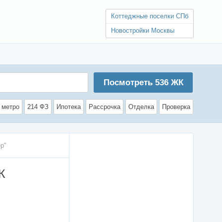
Коттеджные поселки СПб
Новостройки Москвы
Посмотреть
536
ЖК
 метро
214 ФЗ
Ипотека
Рассрочка
Отделка
Проверка
р"
К