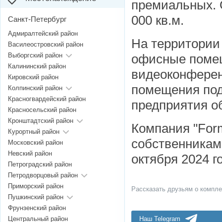
премиальных. 
000 кв.м.
Санкт-Петербург
Адмиралтейский район
На территории 
Василеостровский район
Выборгский район
офисные поме
Калининский район
видеоконферен
Кировский район
помещения под
Колпинский район
Красногвардейский район
предприятия о
Красносельский район
Кронштадтский район
Компания "Form
Курортный район
собственникам
Московский район
Невский район
октября 2024 г
Петроградский район
Петродворцовый район
Приморский район
Рассказать друзьям о компле
Пушкинский район
Фрунзенский район
Центральный район
Наш Telegram