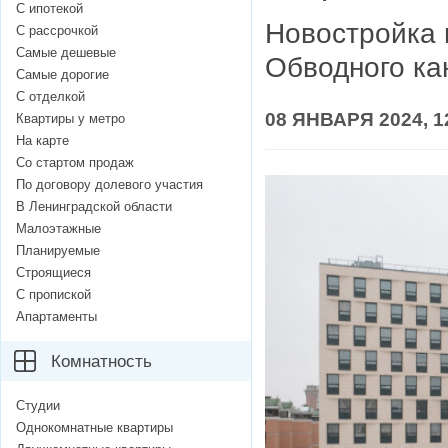
С ипотекой
Новостройка 
С рассрочкой
Самые дешевые
Обводного ка
Самые дорогие
С отделкой
08 ЯНВАРЯ 2024, 1
Квартиры у метро
На карте
Со стартом продаж
По договору долевого участия
В Ленинградской области
Малоэтажные
Планируемые
Строящиеся
С пропиской
Апартаменты
Комнатность
Студии
Однокомнатные квартиры