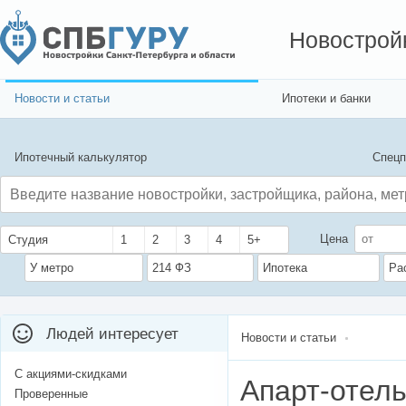
Новострой
Новости и статьи
Ипотеки и банки
Ипотечный калькулятор
Спецп
Цена
Студия
1
2
3
4
5+
У метро
214 ФЗ
Ипотека
Ра
Людей интересует
Новости и статьи
С акциями-скидками
Апарт-отель
Проверенные