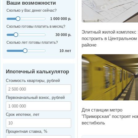
Ваши возможности
Сколько у Вас денег сейчас?
1 000 000 р.
Сколько готовы платить в месяц?
Элитный жилой комплекс 
30 000 р.
построить в Центральном
Сколько лет готовы платить?
районе
10 лет
Ипотечный калькулятор
Стоимость квартиры, рублей
Первоначальный взнос, рублей
Для станции метро
Срок ипотеки, лет
"Приморская" построят н
вестибюль
Процентная ставка, %