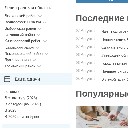
Ленинградская область
Последние 
Волховский район
Всеволожский район
Выборгский район
07 Августа
Идет подготовк
Гатчинский район
07 Августа
Новый кампус 
Кингисеппский район
07 Августа
Сдана в экспл
Кировский район
Ломоносовский район
06 Августа
Утвержден обл
Лужский район
06 Августа
Город выкупил
Тосненский район
06 Августа
Начинается ст
Дата сдачи
05 Августа
В Ленобласти 
Популярны
Готовые
В этом году (2026)
В следующем (2027)
В 2028
В 2029 или позднее