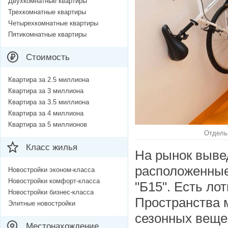
Двухкомнатные квартиры
Трехкомнатные квартиры
Четырехкомнатные квартиры
Пятикомнатные квартиры
Стоимость
Квартира за 2.5 миллиона
Квартира за 3 миллиона
Квартира за 3.5 миллиона
Квартира за 4 миллиона
Квартира за 5 миллионов
Отдель
Класс жилья
На рынок выве
расположенные
Новостройки эконом-класса
Новостройки комфорт-класса
"Б15"
. Есть лот
Новостройки бизнес-класса
Пространства 
Элитные новостройки
сезонных вещей
Местонахождение