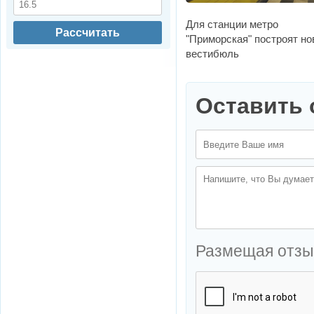
Для станции метро
Рассчитать
"Приморская" построят н
вестибюль
Оставить 
Размещая отзы