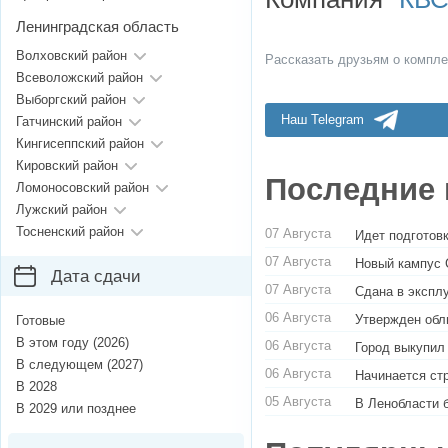
Ленинградская область
Волховский район
Рассказать друзьям о компле
Всеволожский район
Выборгский район
Наш Telegram
Гатчинский район
Кингисеппский район
Кировский район
Последние 
Ломоносовский район
Лужский район
Тосненский район
07 Августа
Идет подготовк
07 Августа
Новый кампус 
Дата сдачи
07 Августа
Сдана в экспл
06 Августа
Утвержден обл
Готовые
В этом году (2026)
06 Августа
Город выкупил
В следующем (2027)
06 Августа
Начинается ст
В 2028
05 Августа
В Ленобласти 
В 2029 или позднее