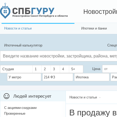
Новострой
Новости и статьи
Ипотеки и банки
Ипотечный калькулятор
Спецп
Цена
Студия
1
2
3
4
5+
У метро
214 ФЗ
Ипотека
Ра
Людей интересует
Новости и статьи
С акциями-скидками
В продажу 
Проверенные