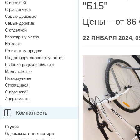
С ипотекой
"Б15"
С рассрочкой
Самые дешевые
Цены – от 86 
Самые дорогие
С отделкой
Квартиры у метро
22 ЯНВАРЯ 2024, 0
На карте
Со стартом продаж
По договору долевого участия
В Ленинградской области
Малоэтажные
Планируемые
Строящиеся
С пропиской
Апартаменты
Комнатность
Студии
Однокомнатные квартиры