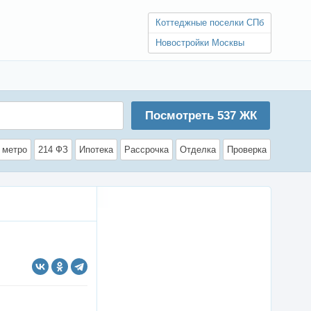
Коттеджные поселки СПб
Новостройки Москвы
Посмотреть
537
ЖК
 метро
214 ФЗ
Ипотека
Рассрочка
Отделка
Проверка