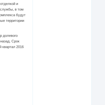
 отделкой и
службы, в том
комплекса будут
вые территории
р долевого
назад. Срок
й квартал 2016