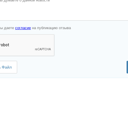
вы даете
согласие
на публикацию отзыва
ь Файл