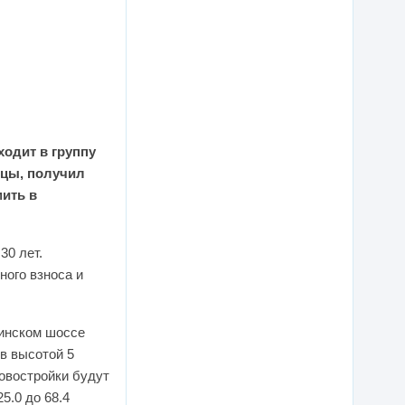
одит в группу
цы, получил
ить в
30 лет.
ного взноса и
инском шоссе
в высотой 5
овостройки будут
5.0 до 68.4