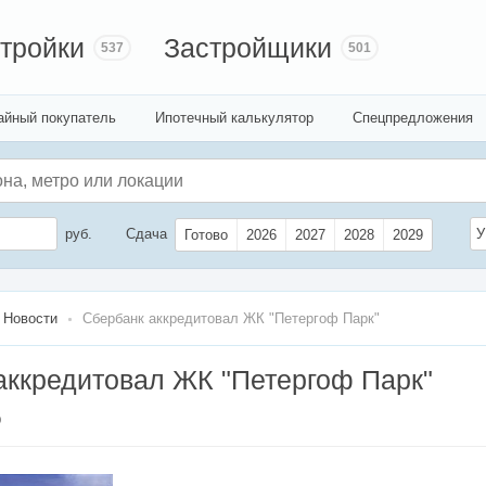
тройки
Застройщики
537
501
айный покупатель
Ипотечный калькулятор
Спецпредложения
руб.
Сдача
У
Готово
2026
2027
2028
2029
Новости
Сбербанк аккредитовал ЖК "Петергоф Парк"
аккредитовал ЖК "Петергоф Парк"
9