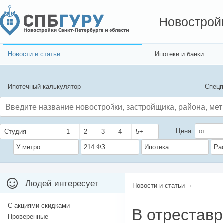
Новострой
Новости и статьи
Ипотеки и банки
Ипотечный калькулятор
Спецп
Цена
Студия
1
2
3
4
5+
У метро
214 ФЗ
Ипотека
Ра
Людей интересует
Новости и статьи
С акциями-скидками
В отрестав
Проверенные