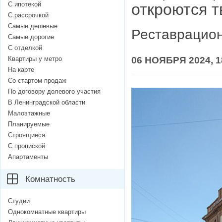
С ипотекой
откроются т
С рассрочкой
Самые дешевые
Реставрацион
Самые дорогие
С отделкой
Квартиры у метро
06 НОЯБРЯ 2024, 1
На карте
Со стартом продаж
По договору долевого участия
В Ленинградской области
Малоэтажные
Планируемые
Строящиеся
С пропиской
Апартаменты
Комнатность
Студии
Однокомнатные квартиры