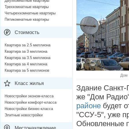
Двухкомнатные квартиры
Трехкомнатные квартиры
Четырехкомнатные квартиры
Пятикомнатные квартиры
Стоимость
Квартира за 2.5 миллиона
Квартира за 3 миллиона
Квартира за 3.5 миллиона
Квартира за 4 миллиона
Квартира за 5 миллионов
Дом 
Класс жилья
Здание Санкт-П
же "Дом Радио
Новостройки эконом-класса
Новостройки комфорт-класса
районе
будет о
Новостройки бизнес-класса
"ССУ-5", уже п
Элитные новостройки
Обновленные п
Местонахождение