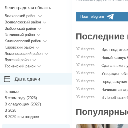
Ленинградская область
Волховский район
Наш Telegram
Всеволожский район
Выборгский район
Последние 
Гатчинский район
Кингисеппский район
Кировский район
07 Августа
Идет подготовк
Ломоносовский район
07 Августа
Новый кампус 
Лужский район
07 Августа
Сдана в экспл
Тосненский район
06 Августа
Утвержден обл
Дата сдачи
06 Августа
Город выкупил
06 Августа
Начинается ст
Готовые
05 Августа
В Ленобласти 
В этом году (2026)
В следующем (2027)
Популярны
В 2028
В 2029 или позднее